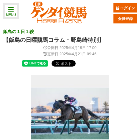
ログイン
MENU
会員登録
飯島の１日１鞍
【飯島の日曜競馬コラム・野島崎特別】
公開日:2025年4月19日 17:00
更新日:2025年4月21日 09:46