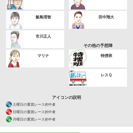
飯島理智
田中翔大
市川正人
その他の予想陣
マリナ
特捜班
レスＱ
アイコンの説明
土曜日の重賞レース的中者
日曜日の重賞レース的中者
月曜日の重賞レース的中者