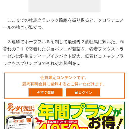
ここまでの牡馬クラシック路線を振り返ると、クロワデュノ
ールの強さが際立つ。
３連勝でホープフルＳを制して最優秀２歳牡馬に輝いた。昨
暮れのＧⅠで②着したジョバンニが若葉Ｓ、③着ファウストラ
ーゼンは弥生賞ディープインパクト記念、⑬着ピコチャンブラ
ックもスプリングＳでそれぞれ勝利を…
会員限定コンテンツです。
競馬有料会員に登録するとご覧いただけます。
今すぐ登録
ログイン