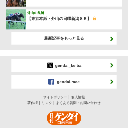
外山の見解
【東京本紙・外山の日曜新潟８Ｒ】
最新記事をもっと見る
gendai_keiba
gendai.race
サイトポリシー
個人情報
著作権
リンク
よくある質問・お問い合わせ