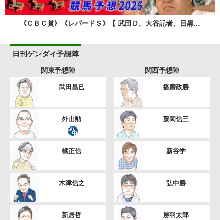
《ＣＢＣ賞》《レパードＳ》【 武田Ｄ、大谷記者、目黒…
日刊ゲンダイ予想陣
関東予想陣
関西予想陣
武田昌已
播磨政勝
外山勲
藤岡信三
橘正信
新谷学
木津信之
弘中勝
新居哲
勝羽太郎