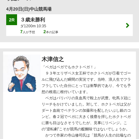
4月20日(日)中山競馬場
３歳未勝利
2R
ダ1200m 10:35
7
2
人が予想
本の記事
木津信之
「ベガはベガでもホクトベガ！」
９３年エリザベス女王杯でホクトベガが①着でゴー
ルに飛び込んだ瞬間の実況です。当時、浪人生でフラ
フラしていた自分にとっては衝撃的であり、今でも予
想の根底に根付いています。
ベガはバリバリの良血馬で鞍上が武豊。牝馬３冠に
リーチをかけていました。対して、ホクトベガは父が
ダート血統でベテランの加藤和を配したいぶし銀のコ
ンビ。春２冠でベガに大きく後塵を拝したホクトベガ
に勝ち目はなさそうでしたが、見事にリベンジ。こ
の“逆転劇”こそが競馬の醍醐味ではないでしょうか。
かつて作家の寺山修司氏は「競馬が人生の比喩なの