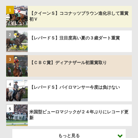
1
【クイーンＳ】ココナッツブラウン進化示して重賞
初Ｖ
2
【レパードＳ】注目度高い夏の３歳ダート重賞
3
【ＣＢＣ賞】ディアナザール初重賞取り
4
【レパードＳ】パイロマンサー今度は負けない
5
米国型ピューロマジックが２４年ぶりにレコード更
新
もっと見る