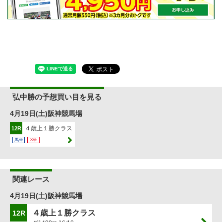
弘中勝の予想買い目を見る
4月19日(土)阪神競馬場
４歳上１勝クラス
12R
馬単
3単
関連レース
4月19日(土)阪神競馬場
４歳上１勝クラス
12R