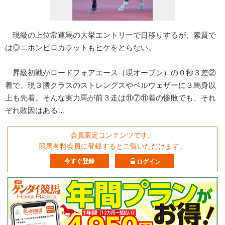
現級の上位常連馬の大挙エントリーで目移りするが、素質で
は◎ニホンピロカラットもヒケをとらない。
昇級初戦がロードフォアエース（現オープン）の０秒３差②
着で、現３勝クラスのストレングスやベルウェザーに３馬身以
上も先着。そんな実力馬が前３走は⑪⑦⑪着の惨敗でも、それ
ぞれ敗因はある…
会員限定コンテンツです。
競馬有料会員に登録するとご覧いただけます。
今すぐ登録
ログイン