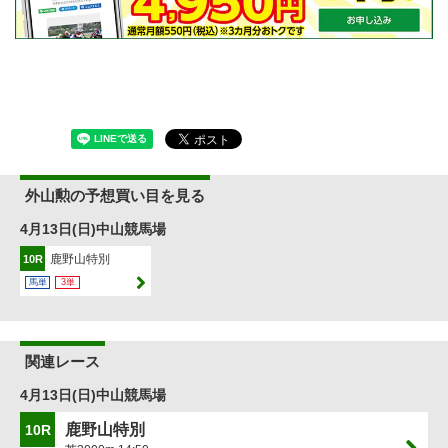
外山勲の予想買い目を見る
4月13日(日)中山競馬場
鹿野山特別
10R
馬単
3単
関連レース
4月13日(日)中山競馬場
鹿野山特別
10R