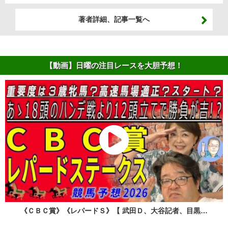
著者詳細、記事一覧へ
【動画】日曜の注目レースを大胆予想！
《ＣＢＣ賞》《レパードＳ》【 武田Ｄ、大谷記者、目黒…