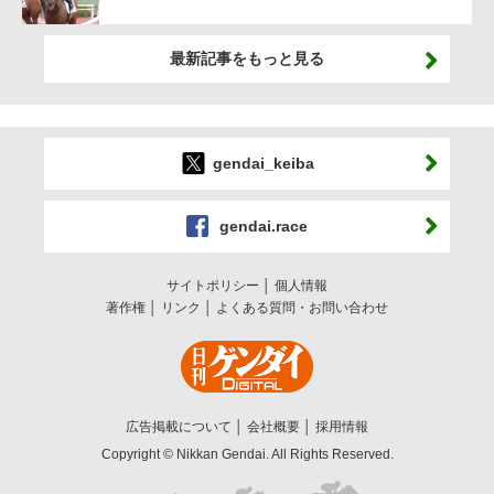
最新記事をもっと見る
gendai_keiba
gendai.race
サイトポリシー
個人情報
著作権
リンク
よくある質問・お問い合わせ
広告掲載について
会社概要
採用情報
Copyright © Nikkan Gendai. All Rights Reserved.