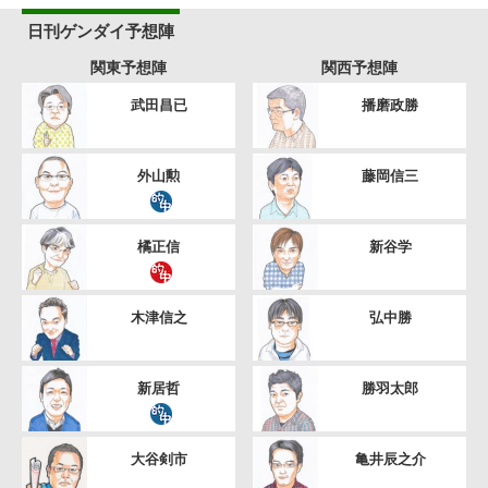
日刊ゲンダイ予想陣
関東予想陣
関西予想陣
武田昌已
播磨政勝
外山勲
藤岡信三
橘正信
新谷学
木津信之
弘中勝
新居哲
勝羽太郎
大谷剣市
亀井辰之介