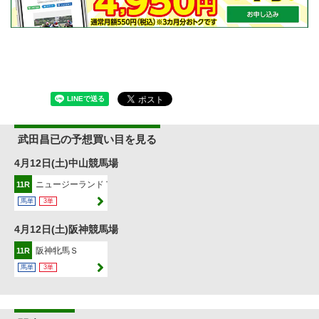
武田昌已の予想買い目を見る
4月12日(土)中山競馬場
ニュージーランドＴ
11R
馬単
3単
4月12日(土)阪神競馬場
阪神牝馬Ｓ
11R
馬単
3単