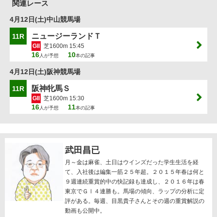
関連レース
4月12日(土)中山競馬場
ニュージーランドＴ
11R
GII
芝1600m 15:45
16
10
人が予想
本の記事
4月12日(土)阪神競馬場
阪神牝馬Ｓ
11R
GII
芝1600m 15:30
16
11
人が予想
本の記事
武田昌已
月～金は麻雀、土日はウインズだった学生生活を経
て、入社後は編集一筋２５年超。２０１５年春は何と
９週連続重賞的中の快記録も達成し、２０１６年は春
東京でＧⅠ４連勝も。馬場の傾向、ラップの分析に定
評がある。毎週、目黒貴子さんとその週の重賞解説の
動画も公開中。