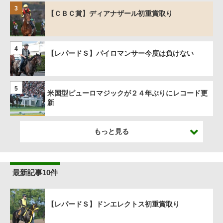
3
【ＣＢＣ賞】ディアナザール初重賞取り
4
【レパードＳ】パイロマンサー今度は負けない
5
米国型ピューロマジックが２４年ぶりにレコード更
新
もっと見る
最新記事10件
【レパードＳ】ドンエレクトス初重賞取り