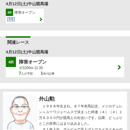
4月12日(土)中山競馬場
障害オープン
4R
馬単
関連レース
4月12日(土)中山競馬場
障害オープン
4R
ダ3200m 11:35
7
1
人が予想
本の記事
外山勲
１９６８年生まれ。８７年有馬記念、メジロデュレ
ン＝ユーワジェームスで決まった枠連（４）（４）１
万６３００円が競馬との出合いです。以降、どっぷり
とこの世界にはまり込みました。
９１年入社。ダービーで言えばトウカイテイオーの