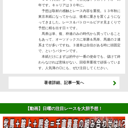
年です。キャリアは３０年に。
予想は取材の感触とレース内容を重視。１３年秋に
東京本紙になってからは、後者に重きを置くようにな
ってきました。レース＆パトロールビデオ見まくりで
予想に精を出す日々です。
馬券は単、複、枠連のみの時代から買っていること
もあって、オーソドックスに単勝＆馬単、馬連の２連
系までが多いですね。３連単は自信がある時に頭固定
で、というパターンです。
本紙だけにまずは的中が一番の使命でも、儲けて終
わらなければ意味がない。回収率重視で頑張っていま
す。人気薄の◎にも、ぜひ注目してください。
著者詳細、記事一覧へ
【動画】日曜の注目レースを大胆予想！