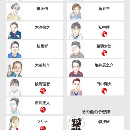
橘正信
新谷学
木津信之
弘中勝
新居哲
勝羽太郎
大谷剣市
亀井辰之介
飯島理智
田中翔大
市川正人
その他の予想陣
マリナ
特捜班