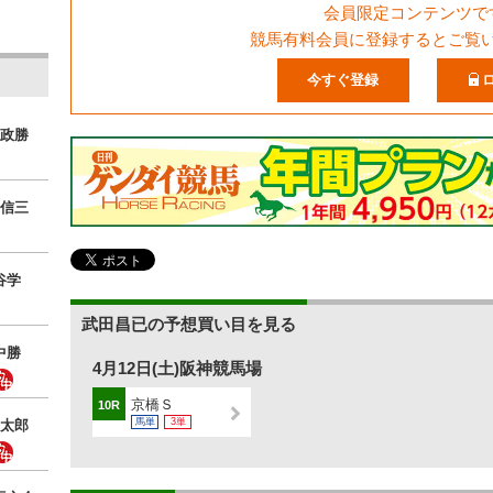
会員限定コンテンツで
競馬有料会員に登録するとご覧
今すぐ登録
政勝
信三
谷学
武田昌已の予想買い目を見る
中勝
4月12日(土)阪神競馬場
京橋Ｓ
10R
馬単
3単
太郎