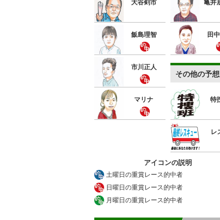
大谷剣市
亀井
飯島理智
田中
市川正人
その他の予想
マリナ
特
レ
アイコンの説明
土曜日の重賞レース的中者
日曜日の重賞レース的中者
月曜日の重賞レース的中者