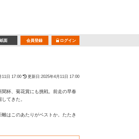
紙面
会員登録
ログイン
11日 17:00
更新日:2025年4月11日 17:00
新聞杯、菊花賞にも挑戦。前走の早春
縮してきた。
距離はこのあたりがベストか。たたき