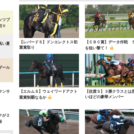
ッツブ
初Ｖ
【レパードＳ】ドンエレクトス初
【ＣＢＣ賞】データ作戦 
高い夏
重賞取り
を狙い撃て！
ザール
マンサ
【エルムＳ】ウェイワードアクト
【佐渡Ｓ】３勝クラスとは
いほどの豪華メンバー
重賞制覇なるか
クが２
新