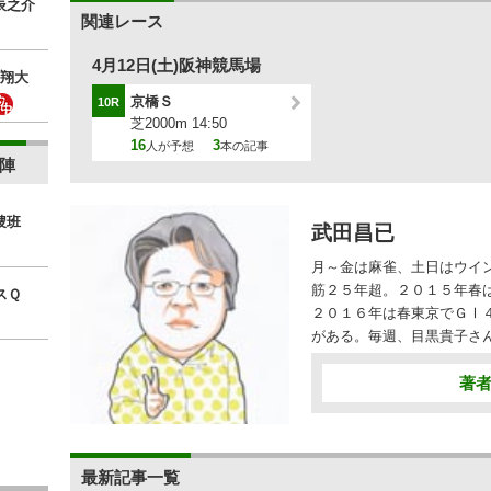
辰之介
関連レース
4月12日(土)阪神競馬場
翔大
京橋Ｓ
10R
芝2000m 14:50
16
3
人が予想
本の記事
陣
捜班
武田昌已
月～金は麻雀、土日はウイ
筋２５年超。２０１５年春
スＱ
２０１６年は春東京でＧⅠ
がある。毎週、目黒貴子さ
著
最新記事一覧