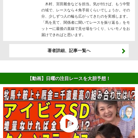
木村、宮田厩舎などを担当。気が付けば、もう中堅
の域で、レースなら４角手前くらいでしょうか。その
分、少しずつ人の輪も広がってきたのを実感します。
「馬を見て、関係者に聞いてレースを振り返る」をモ
ットーに最後の直線で見せ場をつくり、いいモノをお
届けできればと思います。
著者詳細、記事一覧へ
【動画】日曜の注目レースを大胆予想！