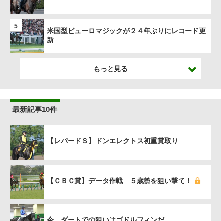
5
米国型ピューロマジックが２４年ぶりにレコード更
新
もっと見る
最新記事10件
【レパードＳ】ドンエレクトス初重賞取り
【ＣＢＣ賞】データ作戦 ５歳勢を狙い撃て！
今、ダートでの狙いはゴドルフィンだ