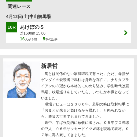
関連レース
4月12日(土)中山競馬場
あけぼのＳ
10R
芝1600m 15:00
16
5
人が予想
本の記事
新居哲
馬とは関係のない家庭環境で育った。ただ、母親が
ゲンダイの愛読者で馬柱は身近な存在に。ナリタブラ
イアンの３冠から本格的にのめり込み、学生時代は競
馬場、牧場巡りをしていたら、いつしか本職となって
いました。
現場デビューは２０００年。若駒の時は取材相手に
「おまえが来ると負けるから帰れ！」と怒られなが
ら、勝負の世界でもまれてきました。
途中、半ば強制的に放牧に出され、０５年プロ野球
の巨人、０６年サッカードイツＷ杯を現地で取材。０
７年に再入厩してきました。