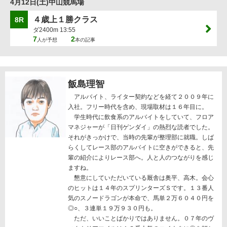
4月12日(土)中山競馬場
４歳上１勝クラス
8R
ダ2400m 13:55
7
2
人が予想
本の記事
飯島理智
アルバイト、ライター契約などを経て２００９年に
入社。フリー時代を含め、現場取材は１６年目に。
学生時代に飲食系のアルバイトをしていて、フロア
マネジャーが「日刊ゲンダイ」の熱烈な読者でした。
それがきっかけで、当時の先輩が整理部に就職。しば
らくしてレース部のアルバイトに空きができると、先
輩の紹介によりレース部へ。人と人のつながりを感じ
ますね。
懇意にしていただいている厩舎は奥平、高木。会心
のヒットは１４年のスプリンターズＳです。１３番人
気のスノードラゴンが本命で、馬単２万６０４０円を
◎○、３連単１９万９３０円も。
ただ、いいことばかりではありません。０７年のヴ