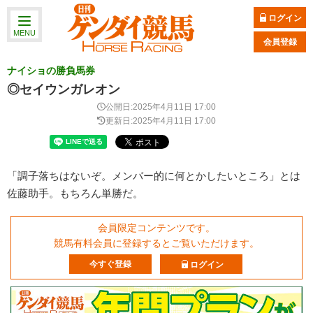
ログイン
MENU
会員登録
ナイショの勝負馬券
◎セイウンガレオン
公開日:2025年4月11日 17:00
更新日:2025年4月11日 17:00
「調子落ちはないぞ。メンバー的に何とかしたいところ」とは
佐藤助手。もちろん単勝だ。
会員限定コンテンツです。
競馬有料会員に登録するとご覧いただけます。
今すぐ登録
ログイン