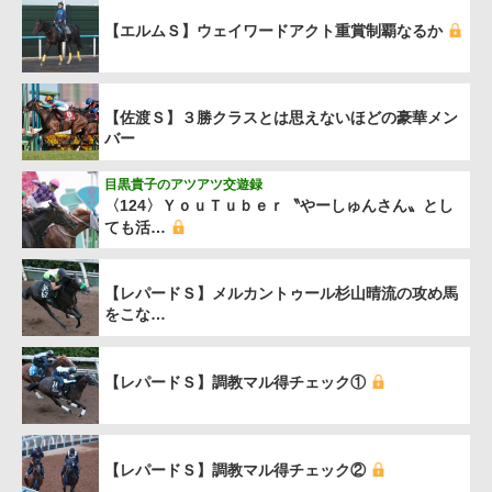
【エルムＳ】ウェイワードアクト重賞制覇なるか
【佐渡Ｓ】３勝クラスとは思えないほどの豪華メン
バー
目黒貴子のアツアツ交遊録
〈124〉ＹｏｕＴｕｂｅｒ〝やーしゅんさん〟とし
ても活…
【レパードＳ】メルカントゥール杉山晴流の攻め馬
をこな…
【レパードＳ】調教マル得チェック①
【レパードＳ】調教マル得チェック②