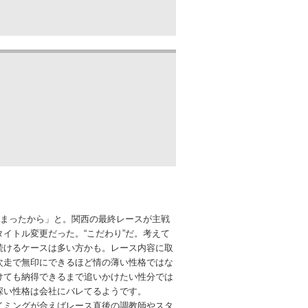
決まったから」と。関西の最終レースが主戦
イトル変更だった。“こだわり”だ。考えて
続けるケースは多い方かも。レース内容に取
次走で無印にできるほど情の薄い性格ではな
けても納得できるまで追いかけたい性分では
深い性格は会社にバレてるようです。
ミングが合えばレース直後の調教師やスタ