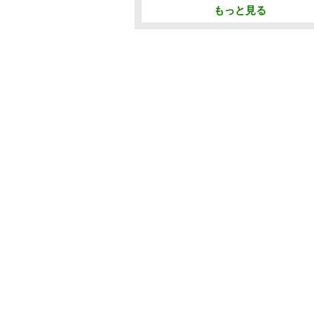
もっと見る