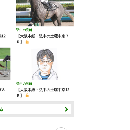
弘中の見解
12
【大阪本紙・弘中の土曜中京７
Ｒ】
弘中の見解
京８
【大阪本紙・弘中の土曜中京12
Ｒ】
る