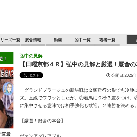
シリーズ一覧
厩舎情報
動画
的中一覧
著者一覧
弘中の見解
想！
【日曜京都４Ｒ】弘中の見解と厳選！厩舎の
公開日:2025年
グランドプラージュの新馬戦は２頭雁行の形でも冷静
ズ。直線でフワッとしたが、②着馬に０秒３差をつけ、
に集中させる意味では相手強化も歓迎。２連勝を決める
【厳選！厩舎の本音】
千直最
ヴァンアグレアブル