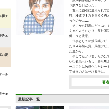
競馬初体験は９０年。ノー
３歳Ｓ当日だった。
友人に強引に連れられて訪
時、枠連で１万６０００円
ル得チ
ったのか……。
そこから競馬にどっぷりで
を抱くようになり、某外国
得チェ
働こうと決意。
仕事としての競馬場デビュ
た９４年菊花賞。馬柱デビ
た週から。
高い夏
そしてたどり着いたのは“
い①着馬もいるし、勝ち馬
ースごとに数値化したレー
字好きの方はぜひ参考に。
ザール
著
得チェ
最新記事一覧