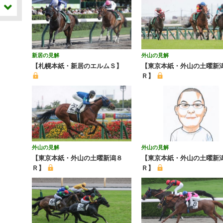
新居の見解
外山の見解
【札幌本紙・新居のエルムＳ】
【東京本紙・外山の土曜新
Ｒ】
外山の見解
外山の見解
【東京本紙・外山の土曜新潟８
【東京本紙・外山の土曜新潟
Ｒ】
Ｒ】