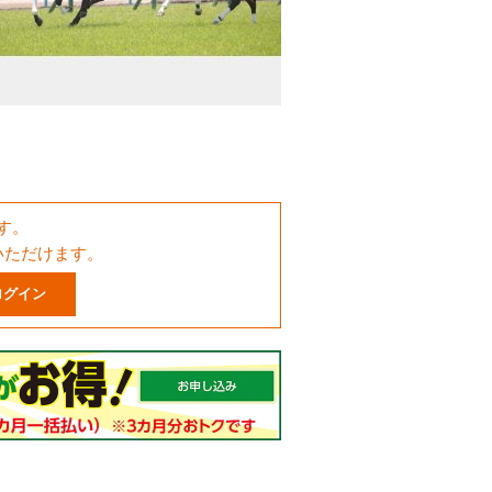
す。
いただけます。
ログイン