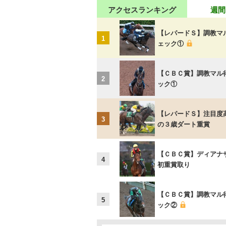
アクセスランキング
週間
【レパードＳ】調教マ
1
ェック①
【ＣＢＣ賞】調教マル
2
ック①
【レパードＳ】注目度
3
の３歳ダート重賞
【ＣＢＣ賞】ディアナ
4
初重賞取り
【ＣＢＣ賞】調教マル
5
ック②