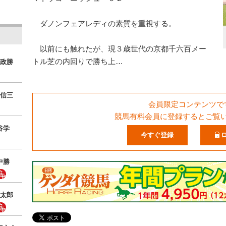
ダノンフェアレディの素質を重視する。
以前にも触れたが、現３歳世代の京都千六百メー
トル芝の内回りで勝ち上…
政勝
信三
会員限定コンテンツで
競馬有料会員に登録するとご覧
谷学
今すぐ登録
中勝
太郎