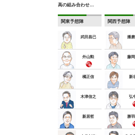
高の組み合わせ…
関東予想陣
関西予想陣
武田昌已
播磨
外山勲
藤岡
橘正信
新
木津信之
弘
新居哲
勝羽