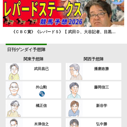
《ＣＢＣ賞》《レパードＳ》【 武田Ｄ、大谷記者、目黒…
日刊ゲンダイ予想陣
関東予想陣
関西予想陣
武田昌已
播磨政勝
外山勲
藤岡信三
橘正信
新谷学
木津信之
弘中勝