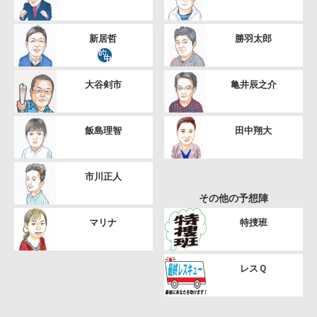
新居哲
勝羽太郎
大谷剣市
亀井辰之介
飯島理智
田中翔大
市川正人
その他の予想陣
マリナ
特捜班
レスＱ