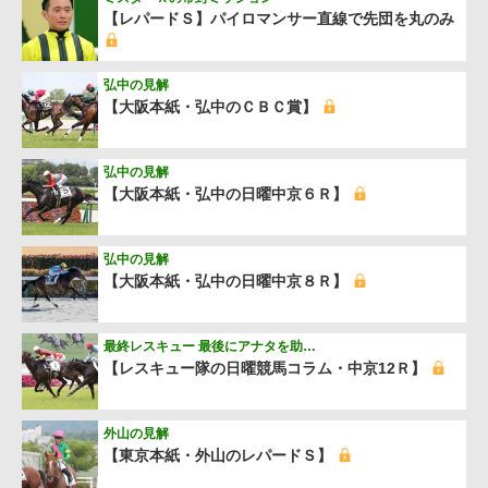
【レパードＳ】パイロマンサー直線で先団を丸のみ
弘中の見解
【大阪本紙・弘中のＣＢＣ賞】
弘中の見解
【大阪本紙・弘中の日曜中京６Ｒ】
弘中の見解
【大阪本紙・弘中の日曜中京８Ｒ】
最終レスキュー 最後にアナタを助…
【レスキュー隊の日曜競馬コラム・中京12Ｒ】
外山の見解
【東京本紙・外山のレパードＳ】