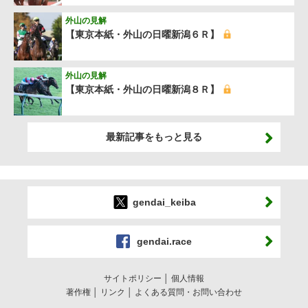
外山の見解
【東京本紙・外山の日曜新潟６Ｒ】
外山の見解
【東京本紙・外山の日曜新潟８Ｒ】
最新記事をもっと見る
gendai_keiba
gendai.race
サイトポリシー
個人情報
著作権
リンク
よくある質問・お問い合わせ