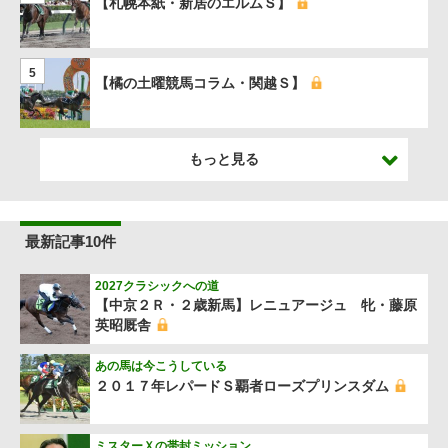
【札幌本紙・新居のエルムＳ】
5
【橘の土曜競馬コラム・関越Ｓ】
もっと見る
最新記事10件
2027クラシックへの道
【中京２Ｒ・２歳新馬】レニュアージュ 牝・藤原
英昭厩舎
あの馬は今こうしている
２０１７年レパードＳ覇者ローズプリンスダム
ミスターＸの帯封ミッション