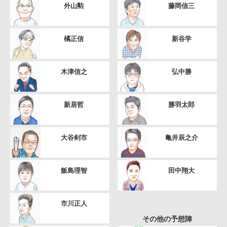
外山勲
藤岡信三
橘正信
新谷学
木津信之
弘中勝
新居哲
勝羽太郎
大谷剣市
亀井辰之介
飯島理智
田中翔大
市川正人
その他の予想陣