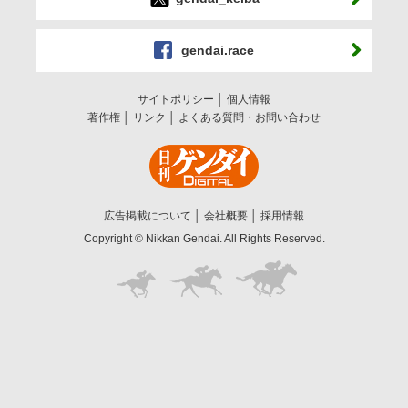
gendai.race
サイトポリシー
個人情報
著作権
リンク
よくある質問・お問い合わせ
広告掲載について
会社概要
採用情報
Copyright © Nikkan Gendai. All Rights Reserved.