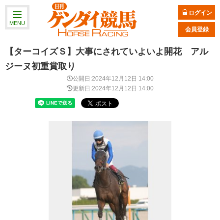
ログイン
MENU
会員登録
【ターコイズＳ】大事にされていよいよ開花 アル
ジーヌ初重賞取り
公開日:2024年12月12日 14:00
更新日:2024年12月12日 14:00