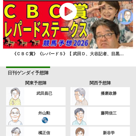
《ＣＢＣ賞》《レパードＳ》【 武田Ｄ、大谷記者、目黒…
日刊ゲンダイ予想陣
関東予想陣
関西予想陣
武田昌已
播磨政勝
外山勲
藤岡信三
橘正信
新谷学