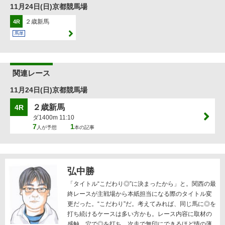
11月24日(日)京都競馬場
２歳新馬
4R
馬単
関連レース
11月24日(日)京都競馬場
２歳新馬
4R
ダ1400m 11:10
7
1
人が予想
本の記事
弘中勝
「タイトル“こだわり◎”に決まったから」と。関西の最
終レースが主戦場から本紙担当になる際のタイトル変
更だった。“こだわり”だ。考えてみれば、同じ馬に◎を
打ち続けるケースは多い方かも。レース内容に取材の
感触。穴で◎を打ち、次走で無印にできるほど情の薄