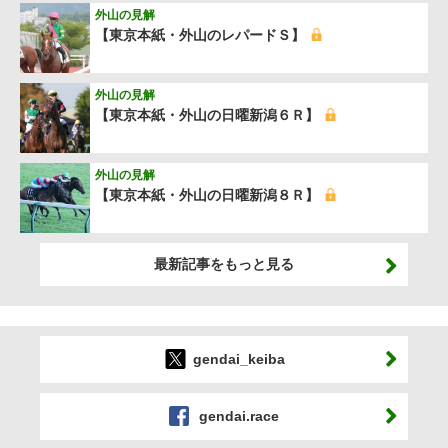
外山の見解
【東京本紙・外山のレパードＳ】
外山の見解
【東京本紙・外山の日曜新潟６Ｒ】
外山の見解
【東京本紙・外山の日曜新潟８Ｒ】
最新記事をもっと見る
gendai_keiba
gendai.race