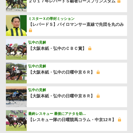
２０１７年レパードＳ覇者ローズプリンスダム
ミスターＸの帯封ミッション
【レパードＳ】パイロマンサー直線で先団を丸のみ
弘中の見解
【大阪本紙・弘中のＣＢＣ賞】
弘中の見解
【大阪本紙・弘中の日曜中京６Ｒ】
弘中の見解
【大阪本紙・弘中の日曜中京８Ｒ】
最終レスキュー 最後にアナタを助…
【レスキュー隊の日曜競馬コラム・中京12Ｒ】