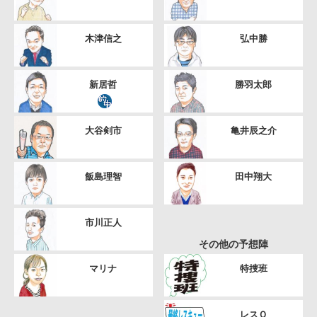
木津信之
弘中勝
新居哲
勝羽太郎
大谷剣市
亀井辰之介
飯島理智
田中翔大
市川正人
その他の予想陣
マリナ
特捜班
レスＱ