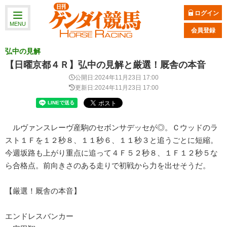
ログイン
MENU
会員登録
弘中の見解
【日曜京都４Ｒ】弘中の見解と厳選！厩舎の本音
公開日:2024年11月23日 17:00
更新日:2024年11月23日 17:00
ルヴァンスレーヴ産駒のセボンサデッセが◎。Ｃウッドのラ
スト１Ｆを１２秒８、１１秒６、１１秒３と追うごとに短縮。
今週坂路も上がり重点に追って４Ｆ５２秒８、１Ｆ１２秒５な
ら合格点。前向きさのある走りで初戦から力を出せそうだ。
【厳選！厩舎の本音】
エンドレスバンカー