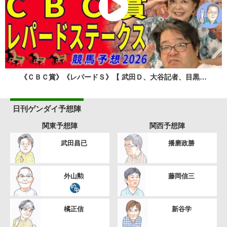
《ＣＢＣ賞》《レパードＳ》【 武田Ｄ、大谷記者、目黒…
日刊ゲンダイ予想陣
関東予想陣
関西予想陣
武田昌已
播磨政勝
外山勲
藤岡信三
橘正信
新谷学