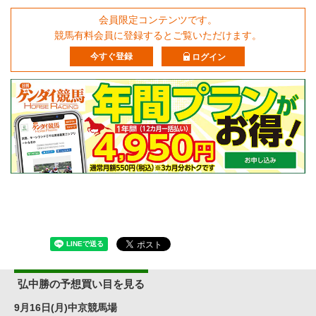
会員限定コンテンツです。
競馬有料会員に登録するとご覧いただけます。
今すぐ登録
ログイン
弘中勝の予想買い目を見る
9月16日(月)中京競馬場