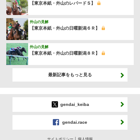
【東京本紙・外山のレパードＳ】
外山の見解
【東京本紙・外山の日曜新潟６Ｒ】
外山の見解
【東京本紙・外山の日曜新潟８Ｒ】
最新記事をもっと見る
gendai_keiba
gendai.race
サイトポリシー
個人情報