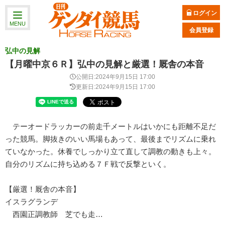
ログイン
MENU
会員登録
弘中の見解
【月曜中京６Ｒ】弘中の見解と厳選！厩舎の本音
公開日:2024年9月15日 17:00
更新日:2024年9月15日 17:00
テーオードラッカーの前走千メートルはいかにも距離不足だ
った競馬。脚抜きのいい馬場もあって、最後までリズムに乗れ
ていなかった。休養でしっかり立て直して調教の動きも上々。
自分のリズムに持ち込める７Ｆ戦で反撃といく。
【厳選！厩舎の本音】
イスラグランデ
西園正調教師 芝でも走…