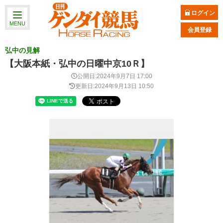
ログイン
MENU
会員登録
弘中の見解
【大阪本紙・弘中の日曜中京10Ｒ】
公開日:2024年9月7日 17:00
更新日:2024年9月13日 10:50