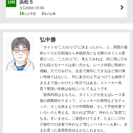
浜松Ｓ
10R
ダ1200m 15:00
16
2
人が予想
本の記事
弘中勝
「タイトル“こだわり◎”に決まったから」と。関西の最
終レースが主戦場から本紙担当になる際のタイトル変
更だった。“こだわり”だ。考えてみれば、同じ馬に◎を
打ち続けるケースは多い方かも。レース内容に取材の
感触。穴で◎を打ち、次走で無印にできるほど情の薄
い性格ではないし、印に多少の上下はつけても納得で
きるまで追いかけたい性分ではある。ストーカー気
質？闇深い性格は会社にバレてるようです。
競馬内容はもちろん、タイミングが合えばレース直
後の調教師やスタッフ、ジョッキーの表情などをチェ
ック。そこを踏まえての中間取材。そして予想作業で
いろいろと考える。当たれば“閃き”、外れたら“妄想”に
なる。すいません。ご迷惑かけてます。たまに△◎や
◎無印での決着で外れなど“惜しい”パターンも多い。生
まれ育った某県民性ゆえかもしれません。