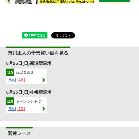
市川正人の予想買い目を見る
8月25日(日)新潟競馬場
新潟２歳Ｓ
11R
馬単
3単
8月25日(日)札幌競馬場
キーンランドＣ
11R
馬単
3単
関連レース