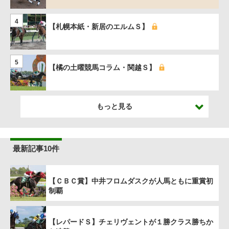
4
【札幌本紙・新居のエルムＳ】
5
【橘の土曜競馬コラム・関越Ｓ】
もっと見る
最新記事10件
【ＣＢＣ賞】中井フロムダスクが人馬ともに重賞初
制覇
【レパードＳ】チェリヴェントが１勝クラス勝ちか