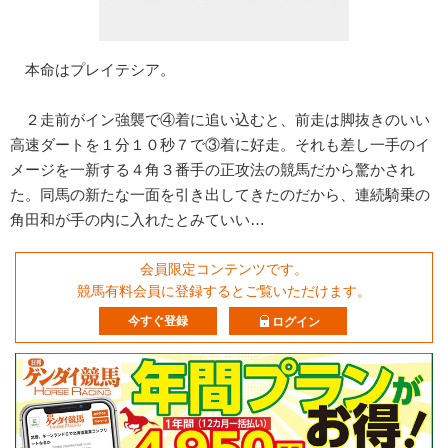
本命はプレイテシア。
２走前がイン強襲で④着に追い込むと、前走は脚抜きのいい
高速ダートを１分１０秒７で③着に好走。それも差し一手のイ
メージを一新する４角３番手の正攻法の競馬だから驚かされ
た。同馬の新たな一面を引き出してきたのだから、連続騎乗の
角田和が手の内に入れたとみていい…
会員限定コンテンツです。
競馬有料会員に登録するとご覧いただけます。
今すぐ登録
ログイン