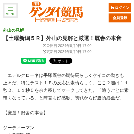
ログイン
MENU
会員登録
外山の見解
【土曜新潟５Ｒ】外山の見解と厳選！厩舎の本音
公開日:2024年8月9日 17:00
更新日:2024年8月9日 17:00
エデルクローネは手塚厩舎の期待馬らしくケイコの動きも
上々だ。特にラスト１Ｆの反応は素晴らしく、ここ２週は１１
秒２、１１秒５を余力残しでマークしてきた。「追うごとに素
軽くなっている」と陣営も好感触。初戦から好勝負必至だ。
【厳選！厩舎の本音】
ジーティーマン