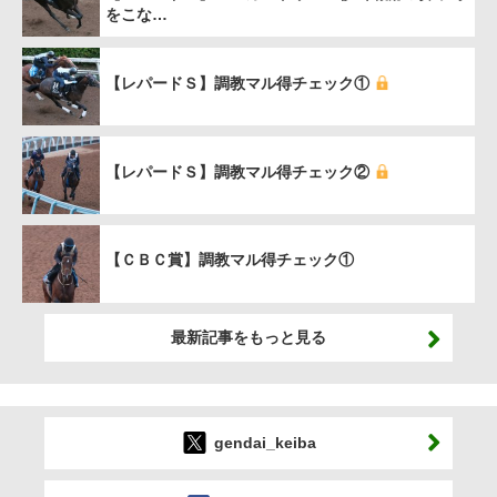
をこな…
【レパードＳ】調教マル得チェック①
【レパードＳ】調教マル得チェック②
【ＣＢＣ賞】調教マル得チェック①
最新記事をもっと見る
gendai_keiba