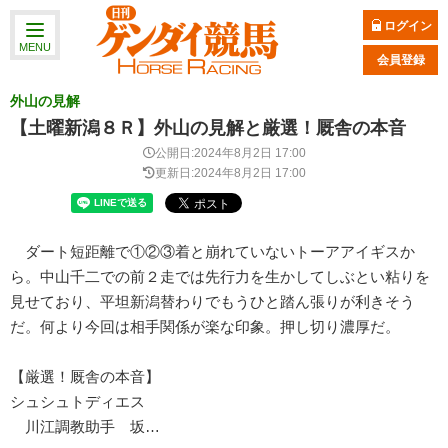
ログイン
MENU
会員登録
外山の見解
【土曜新潟８Ｒ】外山の見解と厳選！厩舎の本音
公開日:2024年8月2日 17:00
更新日:2024年8月2日 17:00
ダート短距離で①②③着と崩れていないトーアアイギスか
ら。中山千二での前２走では先行力を生かしてしぶとい粘りを
見せており、平坦新潟替わりでもうひと踏ん張りが利きそう
だ。何より今回は相手関係が楽な印象。押し切り濃厚だ。
【厳選！厩舎の本音】
シュシュトディエス
川江調教助手 坂…