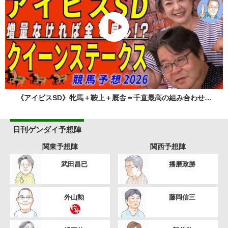
《アイビスSD》牝馬＋鞍上＋厩舎＝千直最高の組み合わせ…
日刊ゲンダイ予想陣
関東予想陣
関西予想陣
武田昌已
播磨政勝
外山勲
藤岡信三