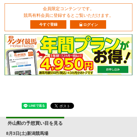
会員限定コンテンツです。
競馬有料会員に登録するとご覧いただけます。
今すぐ登録
ログイン
外山勲の予想買い目を見る
8月3日(土)新潟競馬場