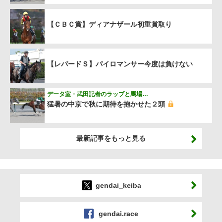
【ＣＢＣ賞】ディアナザール初重賞取り
【レパードＳ】パイロマンサー今度は負けない
データ室・武田記者のラップと馬場…
猛暑の中京で秋に期待を抱かせた２頭
最新記事をもっと見る
gendai_keiba
gendai.race