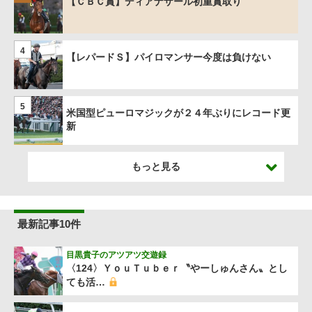
【ＣＢＣ賞】ディアナザール初重賞取り
4
【レパードＳ】パイロマンサー今度は負けない
5
米国型ピューロマジックが２４年ぶりにレコード更
新
もっと見る
最新記事10件
目黒貴子のアツアツ交遊録
〈124〉ＹｏｕＴｕｂｅｒ〝やーしゅんさん〟とし
ても活…