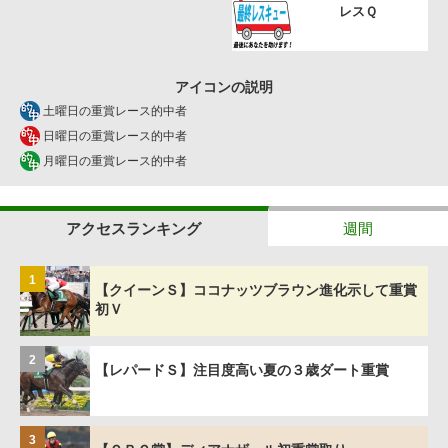
レスＱ
アイコンの説明
土曜日の重賞レース的中者
日曜日の重賞レース的中者
月曜日の重賞レース的中者
アクセスランキング
週間
1
【クイーンＳ】ココナッツブラウン進化示して重賞
初Ｖ
2
【レパードＳ】注目度高い夏の３歳ダート重賞
3