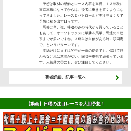
予想は取材の感触とレース内容を重視。１３年秋に
東京本紙になってからは、後者に重きを置くようにな
ってきました。レース＆パトロールビデオ見まくりで
予想に精を出す日々です。
馬券は単、複、枠連のみの時代から買っていること
もあって、オーソドックスに単勝＆馬単、馬連の２連
系までが多いですね。３連単は自信がある時に頭固定
で、というパターンです。
本紙だけにまずは的中が一番の使命でも、儲けて終
わらなければ意味がない。回収率重視で頑張っていま
す。人気薄の◎にも、ぜひ注目してください。
著者詳細、記事一覧へ
【動画】日曜の注目レースを大胆予想！