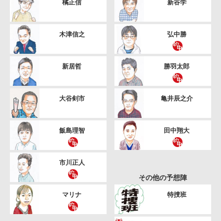
橘正信
新谷学
木津信之
弘中勝
新居哲
勝羽太郎
大谷剣市
亀井辰之介
飯島理智
田中翔大
市川正人
その他の予想陣
マリナ
特捜班