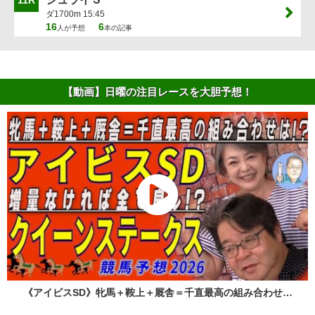
ダ1700m 15:45
16
6
人が予想
本の記事
【動画】日曜の注目レースを大胆予想！
《アイビスSD》牝馬＋鞍上＋厩舎＝千直最高の組み合わせ…