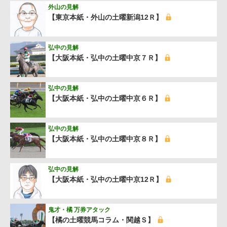
外山の見解
【東京本紙・外山の土曜新潟12Ｒ】
弘中の見解
【大阪本紙・弘中の土曜中京７Ｒ】
弘中の見解
【大阪本紙・弘中の土曜中京６Ｒ】
弘中の見解
【大阪本紙・弘中の土曜中京８Ｒ】
弘中の見解
【大阪本紙・弘中の土曜中京12Ｒ】
鬼才・橘 万券アタック
【橘の土曜競馬コラム・関越Ｓ】