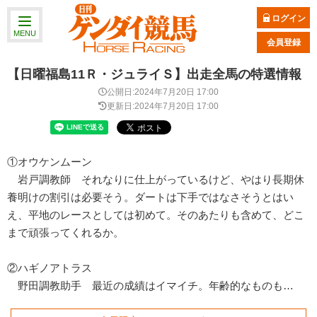
ログイン
MENU
会員登録
【日曜福島11Ｒ・ジュライＳ】出走全馬の特選情報
公開日:2024年7月20日 17:00
更新日:2024年7月20日 17:00
①オウケンムーン
岩戸調教師 それなりに仕上がっているけど、やはり長期休
養明けの割引は必要そう。ダートは下手ではなさそうとはい
え、平地のレースとしては初めて。そのあたりも含めて、どこ
まで頑張ってくれるか。
②ハギノアトラス
野田調教助手 最近の成績はイマイチ。年齢的なものも…