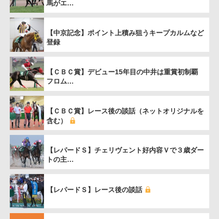
馬がエ…
【中京記念】ポイント上積み狙うキープカルムなど
登録
【ＣＢＣ賞】デビュー15年目の中井は重賞初制覇
フロム…
【ＣＢＣ賞】レース後の談話（ネットオリジナルを
含む）
【レパードＳ】チェリヴェント好内容Ｖで３歳ダー
トの主…
【レパードＳ】レース後の談話