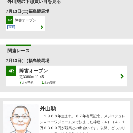
外山勲の予想買い目を見る
7月13日(土)福島競馬場
障害オープン
4R
馬単
関連レース
7月13日(土)福島競馬場
障害オープン
4R
芝3380m 11:45
7
1
人が予想
本の記事
外山勲
１９６８年生まれ。８７年有馬記念、メジロデュレ
ン＝ユーワジェームスで決まった枠連（４）（４）１
万６３００円が競馬との出合いです。以降、どっぷり