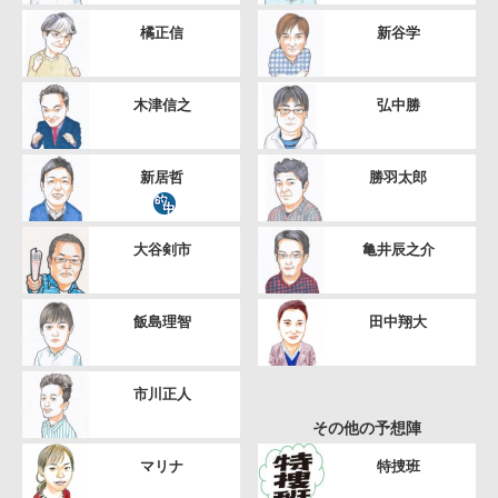
橘正信
新谷学
木津信之
弘中勝
新居哲
勝羽太郎
大谷剣市
亀井辰之介
飯島理智
田中翔大
市川正人
その他の予想陣
マリナ
特捜班