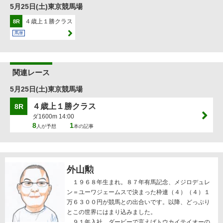
5月25日(土)東京競馬場
４歳上１勝クラス
8R
馬単
関連レース
5月25日(土)東京競馬場
４歳上１勝クラス
8R
ダ1600m 14:00
8
1
人が予想
本の記事
外山勲
１９６８年生まれ。８７年有馬記念、メジロデュレ
ン＝ユーワジェームスで決まった枠連（４）（４）１
万６３００円が競馬との出合いです。以降、どっぷり
とこの世界にはまり込みました。
９１年入社。ダービーで言えばトウカイテイオーの