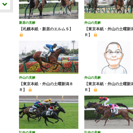
新居の見解
外山の見解
【札幌本紙・新居のエルムＳ】
【東京本紙・外山の土曜新
Ｒ】
外山の見解
外山の見解
【東京本紙・外山の土曜新潟８
【東京本紙・外山の土曜新潟
Ｒ】
Ｒ】
弘中の見解
弘中の見解