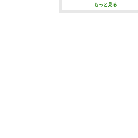
もっと見る