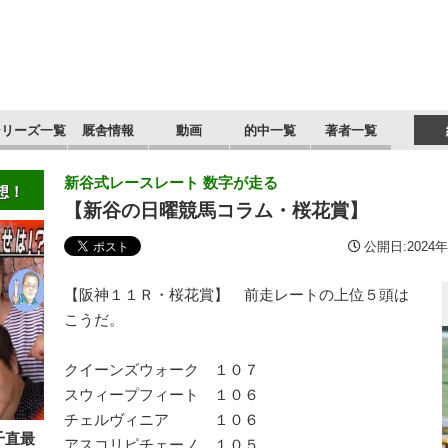
シリーズ一覧
厩舎情報
動画
的中一覧
著者一覧
新谷式レースレート 数字が走る
想！
【新谷の日曜競馬コラム・桜花賞】
公開日:2024年
【阪神１１Ｒ・桜花賞】 前走レートの上位５頭は
こうだ。
クイーンズウォーク １０７
スウィープフィート １０６
チェルヴィニア １０６
千直最
アスコリピチェーノ １０５