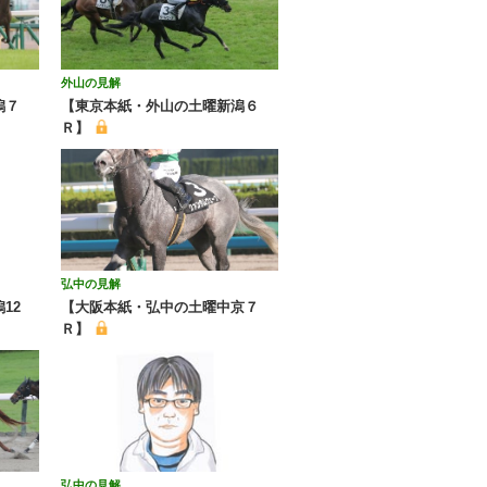
外山の見解
潟７
【東京本紙・外山の土曜新潟６
Ｒ】
弘中の見解
12
【大阪本紙・弘中の土曜中京７
Ｒ】
弘中の見解