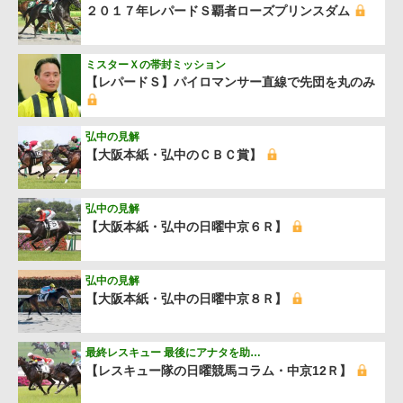
２０１７年レパードＳ覇者ローズプリンスダム
ミスターＸの帯封ミッション
【レパードＳ】パイロマンサー直線で先団を丸のみ
弘中の見解
【大阪本紙・弘中のＣＢＣ賞】
弘中の見解
【大阪本紙・弘中の日曜中京６Ｒ】
弘中の見解
【大阪本紙・弘中の日曜中京８Ｒ】
最終レスキュー 最後にアナタを助…
【レスキュー隊の日曜競馬コラム・中京12Ｒ】