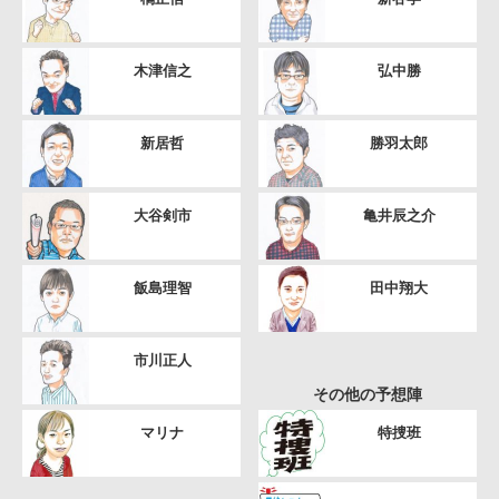
木津信之
弘中勝
新居哲
勝羽太郎
大谷剣市
亀井辰之介
飯島理智
田中翔大
市川正人
その他の予想陣
マリナ
特捜班