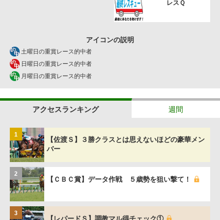
レスＱ
アイコンの説明
土曜日の重賞レース的中者
日曜日の重賞レース的中者
月曜日の重賞レース的中者
アクセスランキング
週間
1
【佐渡Ｓ】３勝クラスとは思えないほどの豪華メン
バー
2
【ＣＢＣ賞】データ作戦 ５歳勢を狙い撃て！
3
【レパードＳ】調教マル得チェック①