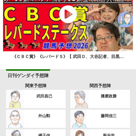
《ＣＢＣ賞》《レパードＳ》【 武田Ｄ、大谷記者、目黒…
日刊ゲンダイ予想陣
関東予想陣
関西予想陣
武田昌已
播磨政勝
外山勲
藤岡信三
橘正信
新谷学