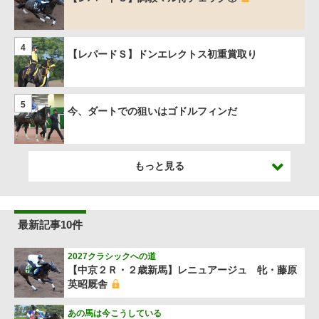
4
【レパードＳ】ドンエレクトス初重賞取り
5
今、ダートでの狙いはゴドルフィンだ
もっと見る
最新記事10件
2027クラシックへの道
【中京２Ｒ・２歳新馬】レニュアージュ 牝・藤原
英昭厩舎
あの馬は今こうしている