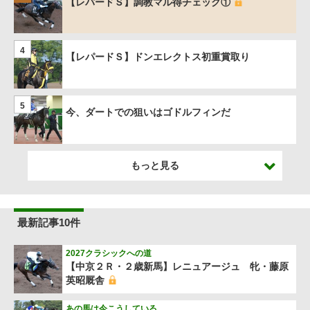
【レパードＳ】調教マル得チェック①
4
【レパードＳ】ドンエレクトス初重賞取り
5
今、ダートでの狙いはゴドルフィンだ
もっと見る
最新記事10件
2027クラシックへの道
【中京２Ｒ・２歳新馬】レニュアージュ 牝・藤原
英昭厩舎
あの馬は今こうしている