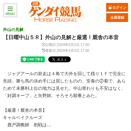
ログイン
MENU
会員登録
外山の見解
【日曜中山５Ｒ】外山の見解と厳選！厩舎の本音
公開日:2024年3月2日 17:00
更新日:2024年3月2日 17:00
ジャグアールの前走は４角で大外を回して残り１Ｆで完全に
先頭。勝ち馬の決め手には屈したものの、安泰の②着で、あら
ためて未勝利上位の地力は見せた。中山替わりも不安はなく、
「好調キープ」と矢野師。そろそろ順番とみた。
【厳選！厩舎の本音】
キャルベイクルーズ
鹿戸調教師 初戦は…