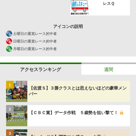
レスＱ
アイコンの説明
土曜日の重賞レース的中者
日曜日の重賞レース的中者
月曜日の重賞レース的中者
アクセスランキング
週間
1
【佐渡Ｓ】３勝クラスとは思えないほどの豪華メン
バー
2
【ＣＢＣ賞】データ作戦 ５歳勢を狙い撃て！
3