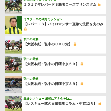
２０１７年レパードＳ覇者ローズプリンスダム
ミスターＸの帯封ミッション
【レパードＳ】パイロマンサー直線で先団を丸のみ
弘中の見解
【大阪本紙・弘中のＣＢＣ賞】
弘中の見解
【大阪本紙・弘中の日曜中京６Ｒ】
弘中の見解
【大阪本紙・弘中の日曜中京８Ｒ】
最終レスキュー 最後にアナタを助…
【レスキュー隊の日曜競馬コラム・中京12Ｒ】