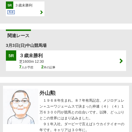
３歳未勝利
5R
馬単
関連レース
3月3日(日)中山競馬場
３歳未勝利
5R
芝1600m 12:30
7
2
人が予想
本の記事
外山勲
１９６８年生まれ。８７年有馬記念、メジロデュレ
ン＝ユーワジェームスで決まった枠連（４）（４）１
万６３００円が競馬との出合いです。以降、どっぷり
とこの世界にはまり込みました。
９１年入社。ダービーで言えばトウカイテイオーの
年です。キャリアは３０年に。