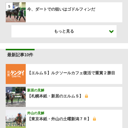
5
今、ダートでの狙いはゴドルフィンだ
もっと見る
最新記事10件
【エルムＳ】ルクソールカフェ復活で重賞２勝目
新居の見解
【札幌本紙・新居のエルムＳ】
外山の見解
【東京本紙・外山の土曜新潟７Ｒ】