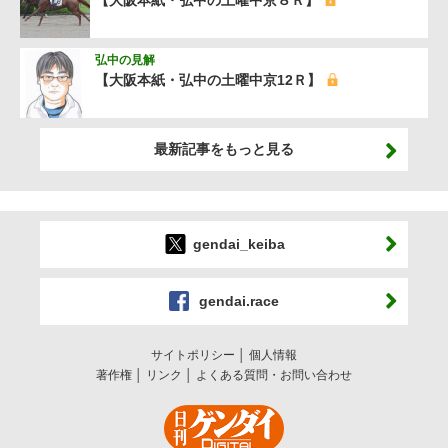
弘中の見解
【大阪本紙・弘中の土曜中京12Ｒ】
最新記事をもっと見る
gendai_keiba
gendai.race
サイトポリシー
個人情報
著作権
リンク
よくある質問・お問い合わせ