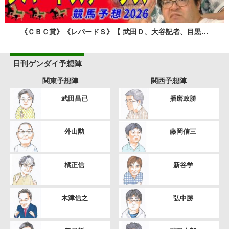
《ＣＢＣ賞》《レパードＳ》【 武田Ｄ、大谷記者、目黒…
日刊ゲンダイ予想陣
関東予想陣
関西予想陣
武田昌已
播磨政勝
外山勲
藤岡信三
橘正信
新谷学
木津信之
弘中勝