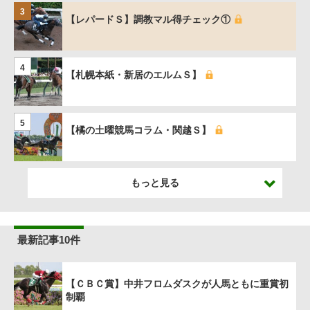
3
【レパードＳ】調教マル得チェック①
4
【札幌本紙・新居のエルムＳ】
5
【橘の土曜競馬コラム・関越Ｓ】
もっと見る
最新記事10件
【ＣＢＣ賞】中井フロムダスクが人馬ともに重賞初
制覇