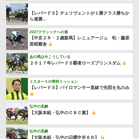
【レパードＳ】チェリヴェントが１勝クラス勝ちか
ら連勝…
2027クラシックへの道
【中京２Ｒ・２歳新馬】レニュアージュ 牝・藤原
英昭厩舎
あの馬は今こうしている
２０１７年レパードＳ覇者ローズプリンスダム
ミスターＸの帯封ミッション
【レパードＳ】パイロマンサー直線で先団を丸のみ
弘中の見解
【大阪本紙・弘中のＣＢＣ賞】
弘中の見解
【大阪本紙・弘中の日曜中京６Ｒ】