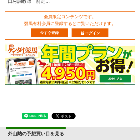
田村調教師 前走…
会員限定コンテンツです。
競馬有料会員に登録するとご覧いただけます。
今すぐ登録
ログイン
外山勲の予想買い目を見る