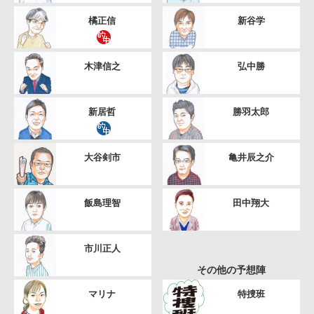
橘正信
新谷学
木津信之
弘中勝
新居哲
勝羽太郎
大谷剣市
亀井辰之介
飯島理智
田中翔大
市川正人
その他の予想陣
マリナ
特捜班