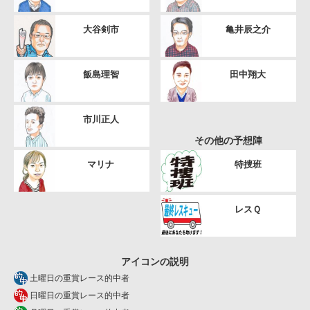
大谷剣市
亀井辰之介
飯島理智
田中翔大
市川正人
その他の予想陣
マリナ
特捜班
レスＱ
アイコンの説明
土曜日の重賞レース的中者
日曜日の重賞レース的中者