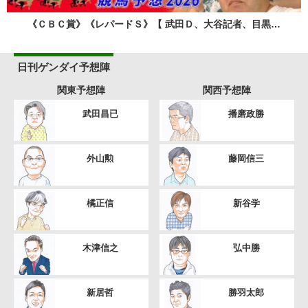
《ＣＢＣ賞》《レパードＳ》【 武田Ｄ、大谷記者、目黒…
日刊ゲンダイ予想陣
関東予想陣
関西予想陣
武田昌已
播磨政勝
外山勲
藤岡信三
橘正信
新谷学
木津信之
弘中勝
新居哲
勝羽太郎