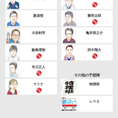
新居哲
勝羽太郎
大谷剣市
亀井辰之介
飯島理智
田中翔大
市川正人
その他の予想陣
マリナ
特捜班
レスＱ