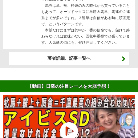
馬券は単、複、枠連のみの時代から買っていること
もあって、オーソドックスに単勝＆馬単、馬連の２連
系までが多いですね。３連単は自信がある時に頭固定
で、というパターンです。
本紙だけにまずは的中が一番の使命でも、儲けて終
わらなければ意味がない。回収率重視で頑張っていま
す。人気薄の◎にも、ぜひ注目してください。
著者詳細、記事一覧へ
【動画】日曜の注目レースを大胆予想！