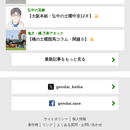
弘中の見解
【大阪本紙・弘中の土曜中京12Ｒ】
鬼才・橘 万券アタック
【橘の土曜競馬コラム・関越Ｓ】
最新記事をもっと見る
gendai_keiba
gendai.race
サイトポリシー
個人情報
著作権
リンク
よくある質問・お問い合わせ