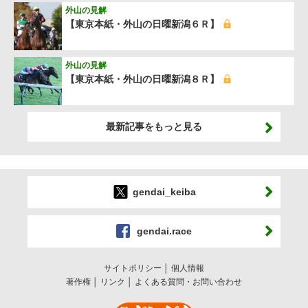
外山の見解
【東京本紙・外山の日曜新潟６Ｒ】
外山の見解
【東京本紙・外山の日曜新潟８Ｒ】
最新記事をもっと見る
gendai_keiba
gendai.race
サイトポリシー
個人情報
著作権
リンク
よくある質問・お問い合わせ