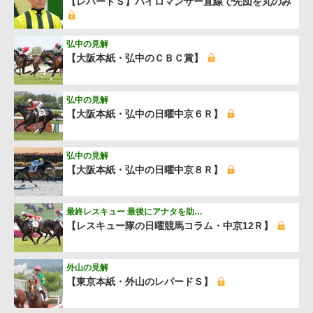
【レパードＳ】パイロマンサー直線で先団を丸のみ
弘中の見解
【大阪本紙・弘中のＣＢＣ賞】
弘中の見解
【大阪本紙・弘中の日曜中京６Ｒ】
弘中の見解
【大阪本紙・弘中の日曜中京８Ｒ】
最終レスキュー 最後にアナタを助…
【レスキュー隊の日曜競馬コラム・中京12Ｒ】
外山の見解
【東京本紙・外山のレパードＳ】