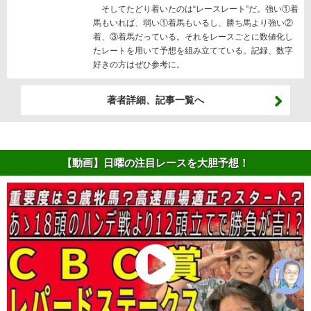
そしてたどり着いたのは“レースレート”だ。強い①着
馬もいれば、弱い①着馬もいるし、勝ち馬より強い②
着、③着馬だっている。それをレースごとに数値化し
たレートを用いて予想を組み立てている。記録、数字
好きの方はぜひ参考に。
著者詳細、記事一覧へ
【動画】日曜の注目レースを大胆予想！