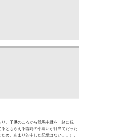
り、子供のころから競馬中継を一緒に観
てるともらえる臨時の小遣いが目当てだった
たため、あまり的中した記憶はない……）、