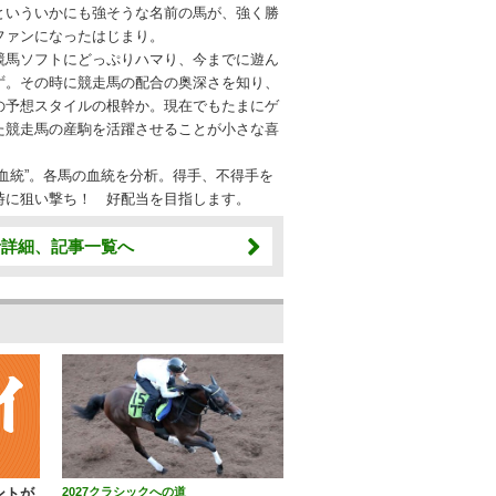
といういかにも強そうな名前の馬が、強く勝
ファンになったはじまり。
馬ソフトにどっぷりハマり、今までに遊ん
ず。その時に競走馬の配合の奥深さを知り、
の予想スタイルの根幹か。現在でもたまにゲ
た競走馬の産駒を活躍させることが小さな喜
血統”。各馬の血統を分析。得手、不得手を
時に狙い撃ち！ 好配当を目指します。
者詳細、記事一覧へ
ントが
2027クラシックへの道