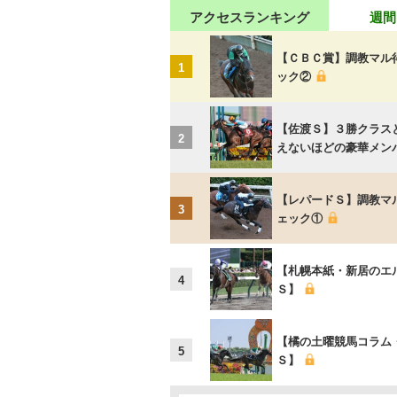
アクセスランキング
週間
【ＣＢＣ賞】調教マル
1
ック②
【佐渡Ｓ】３勝クラス
2
えないほどの豪華メン
【レパードＳ】調教マ
3
ェック①
【札幌本紙・新居のエ
4
Ｓ】
【橘の土曜競馬コラム
5
Ｓ】