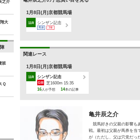
辰之介
1月8日(月)京都競馬場
翔大
シンザン記念
11R
馬単
3単
陣
関連レース
捜班
1月8日(月)京都競馬場
シンザン記念
11R
GIII
芝1600m 15:35
スＱ
16
14
人が予想
本の記事
亀井辰之介
競馬好きの父親の影響もあ
戦。最初は父親が馬券を当
が（ただし、父は穴党だっ