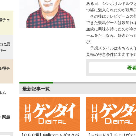
ある日、シンボリルドルフ
つ姿に魅入られたのが競馬
その後はテレビゲームの競
得チェ
できた競馬ゲームは数知れ
血統に興味を持ったのが今
ームをたしなみ、好きだっ
び。
とは思
予想スタイルはもちろん“
バー
見極め得意条件に出走する
著
ル得チ
最新記事一覧
ルム
・関越
【ＣＢＣ賞】中井フロムダスクが
【レパードＳ】チェリヴェ