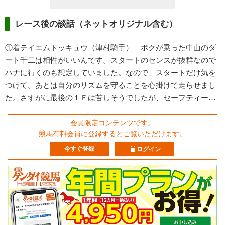
レース後の談話（ネットオリジナル含む）
①着テイエムトッキュウ（津村騎手） ボクが乗った中山のダ
ート千二は相性がいいんです。スタートのセンスが抜群なので
ハナに行くのも想定していました。なので、スタートだけ気を
つけて。あとは自分のリズムを守ることを心掛けて走らせまし
た。さすがに最後の１Ｆは苦しそうでしたが、セーフティー…
会員限定コンテンツです。
競馬有料会員に登録するとご覧いただけます。
今すぐ登録
ログイン