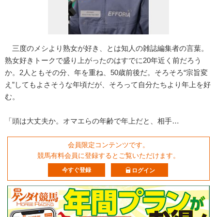
三度のメシより熟女が好き、とは知人の雑誌編集者の言葉。
熟女好きトークで盛り上がったのはすでに20年近く前だろう
か。2人ともその分、年を重ね、50歳前後だ。そろそろ“宗旨変
え”してもよさそうな年頃だが、そろって自分たちより年上を好
む。
「頭は大丈夫か。オマエらの年齢で年上だと、相手…
会員限定コンテンツです。
競馬有料会員に登録するとご覧いただけます。
今すぐ登録
ログイン