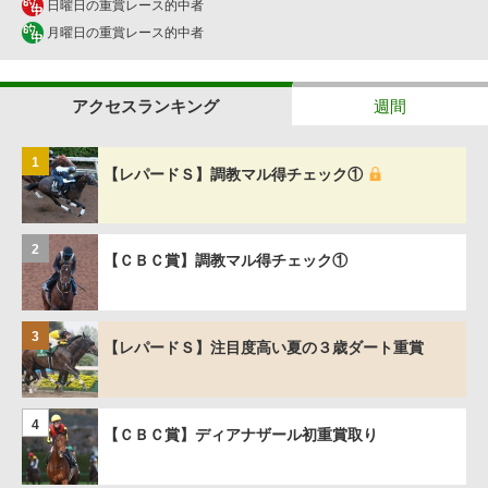
日曜日の重賞レース的中者
月曜日の重賞レース的中者
アクセスランキング
週間
1
【レパードＳ】調教マル得チェック①
2
【ＣＢＣ賞】調教マル得チェック①
3
【レパードＳ】注目度高い夏の３歳ダート重賞
4
【ＣＢＣ賞】ディアナザール初重賞取り