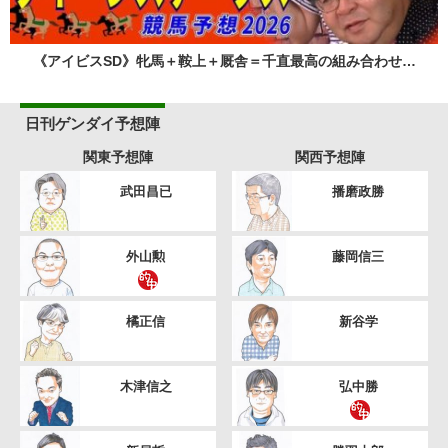
《アイビスSD》牝馬＋鞍上＋厩舎＝千直最高の組み合わせ…
日刊ゲンダイ予想陣
関東予想陣
関西予想陣
武田昌已
播磨政勝
外山勲
藤岡信三
橘正信
新谷学
木津信之
弘中勝