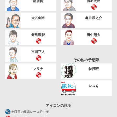
新居哲
勝羽太郎
大谷剣市
亀井辰之介
飯島理智
田中翔大
市川正人
その他の予想陣
マリナ
特捜班
レスＱ
アイコンの説明
土曜日の重賞レース的中者