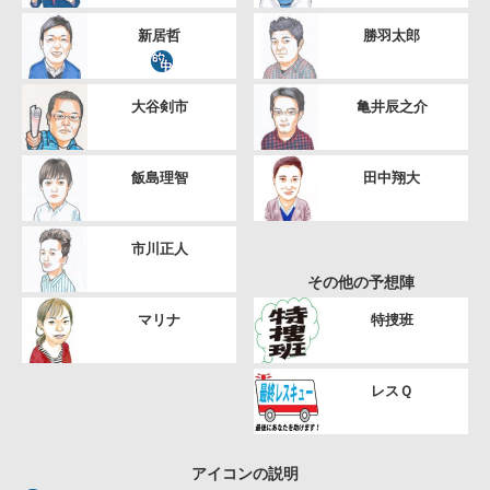
新居哲
勝羽太郎
大谷剣市
亀井辰之介
飯島理智
田中翔大
市川正人
その他の予想陣
マリナ
特捜班
レスＱ
アイコンの説明