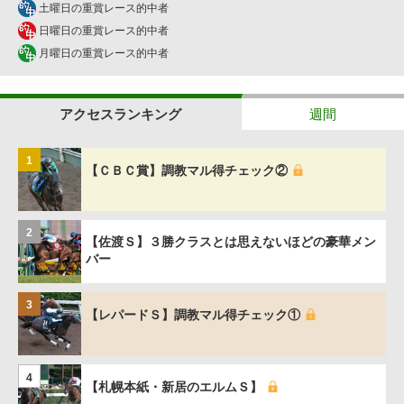
土曜日の重賞レース的中者
日曜日の重賞レース的中者
月曜日の重賞レース的中者
アクセスランキング
週間
1
【ＣＢＣ賞】調教マル得チェック②
2
【佐渡Ｓ】３勝クラスとは思えないほどの豪華メン
バー
3
【レパードＳ】調教マル得チェック①
4
【札幌本紙・新居のエルムＳ】