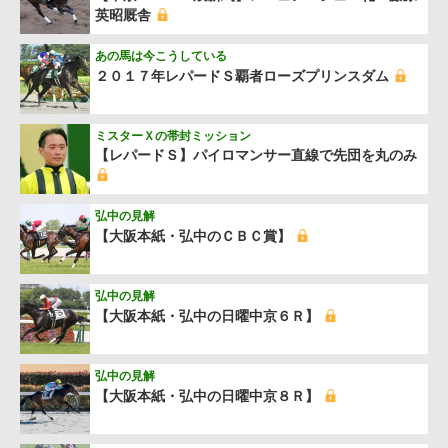
英昭厩舎
あの馬は今こうしている
２０１７年レパードＳ覇者ローズプリンスダム
ミスターＸの帯封ミッション
【レパードＳ】パイロマンサー直線で先団を丸のみ
弘中の見解
【大阪本紙・弘中のＣＢＣ賞】
弘中の見解
【大阪本紙・弘中の日曜中京６Ｒ】
弘中の見解
【大阪本紙・弘中の日曜中京８Ｒ】