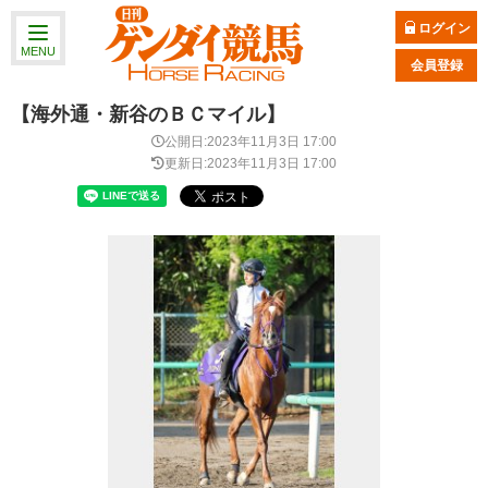
ログイン
MENU
会員登録
【海外通・新谷のＢＣマイル】
公開日:2023年11月3日 17:00
更新日:2023年11月3日 17:00