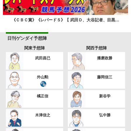
《ＣＢＣ賞》《レパードＳ》【 武田Ｄ、大谷記者、目黒…
日刊ゲンダイ予想陣
関東予想陣
関西予想陣
武田昌已
播磨政勝
外山勲
藤岡信三
橘正信
新谷学
木津信之
弘中勝