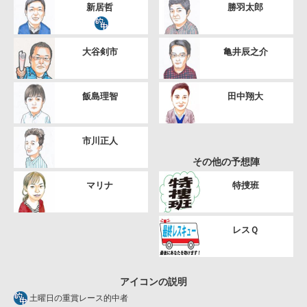
新居哲
勝羽太郎
大谷剣市
亀井辰之介
飯島理智
田中翔大
市川正人
その他の予想陣
マリナ
特捜班
レスＱ
アイコンの説明
土曜日の重賞レース的中者