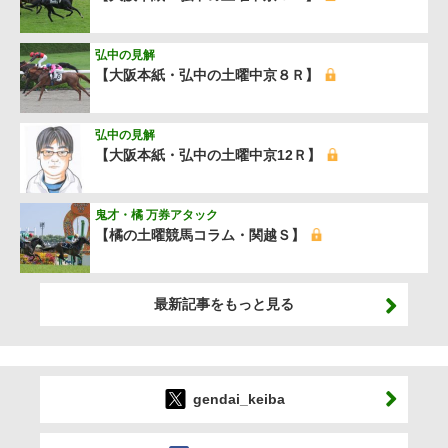
弘中の見解
【大阪本紙・弘中の土曜中京８Ｒ】
弘中の見解
【大阪本紙・弘中の土曜中京12Ｒ】
鬼才・橘 万券アタック
【橘の土曜競馬コラム・関越Ｓ】
最新記事をもっと見る
gendai_keiba