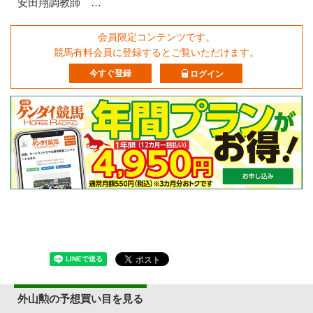
安田翔調教師 …
会員限定コンテンツです。
競馬有料会員に登録するとご覧いただけます。
今すぐ登録
ログイン
外山勲の予想買い目を見る