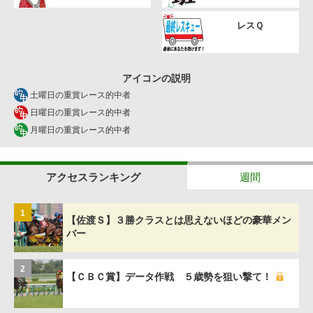
レスＱ
アイコンの説明
土曜日の重賞レース的中者
日曜日の重賞レース的中者
月曜日の重賞レース的中者
アクセスランキング
週間
1
【佐渡Ｓ】３勝クラスとは思えないほどの豪華メン
バー
2
【ＣＢＣ賞】データ作戦 ５歳勢を狙い撃て！