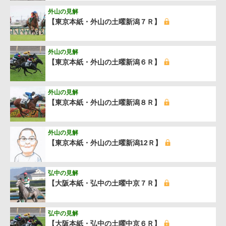
外山の見解
【東京本紙・外山の土曜新潟７Ｒ】
外山の見解
【東京本紙・外山の土曜新潟６Ｒ】
外山の見解
【東京本紙・外山の土曜新潟８Ｒ】
外山の見解
【東京本紙・外山の土曜新潟12Ｒ】
弘中の見解
【大阪本紙・弘中の土曜中京７Ｒ】
弘中の見解
【大阪本紙・弘中の土曜中京６Ｒ】