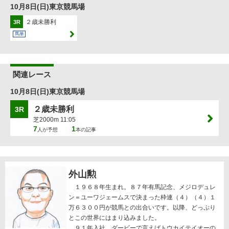
10月8日(日)東京競馬場
２歳未勝利
3R
馬単
関連レース
10月8日(日)東京競馬場
２歳未勝利
3R
芝2000m 11:05
7
1
人が予想
本の記事
外山勲
１９６８年生まれ。８７年有馬記念、メジロデュレ
ン＝ユーワジェームスで決まった枠連（４）（４）１
万６３００円が競馬との出合いです。以降、どっぷり
とこの世界にはまり込みました。
９１年入社。ダービーで言えばトウカイテイオーの