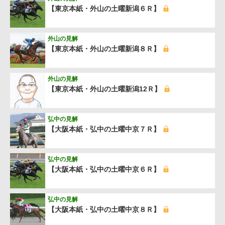
【東京本紙・外山の土曜新潟６Ｒ】
外山の見解
【東京本紙・外山の土曜新潟８Ｒ】
外山の見解
【東京本紙・外山の土曜新潟12Ｒ】
弘中の見解
【大阪本紙・弘中の土曜中京７Ｒ】
弘中の見解
【大阪本紙・弘中の土曜中京６Ｒ】
弘中の見解
【大阪本紙・弘中の土曜中京８Ｒ】