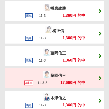
播磨政勝
1,360円
的中
11-3
馬単
橘正信
1,360円
的中
11-3
馬単
藤岡信三
1,360円
的中
11-3
馬単
藤岡信三
17,660円
的中
11-3-8
3連単
木津信之
1,360円
的中
11-3
馬単