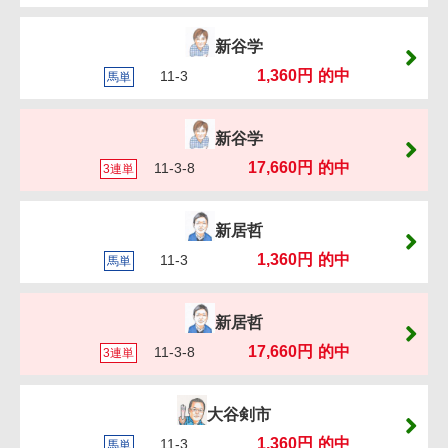
新谷学
1,360円
的中
11-3
馬単
新谷学
17,660円
的中
11-3-8
3連単
新居哲
1,360円
的中
11-3
馬単
新居哲
17,660円
的中
11-3-8
3連単
大谷剣市
1,360円
的中
11-3
馬単