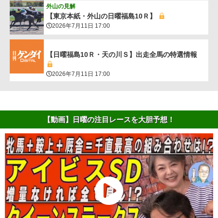
外山の見解
【東京本紙・外山の日曜福島10Ｒ】
2026年7月11日 17:00
【日曜福島10Ｒ・天の川Ｓ】出走全馬の特選情報
2026年7月11日 17:00
【動画】日曜の注目レースを大胆予想！