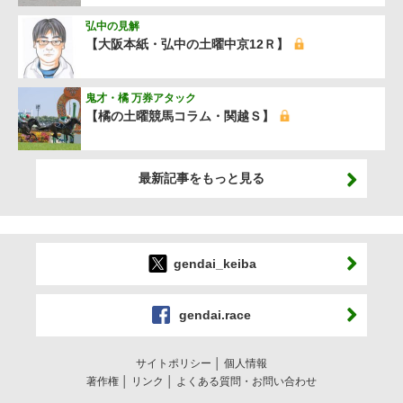
弘中の見解
【大阪本紙・弘中の土曜中京12Ｒ】
鬼才・橘 万券アタック
【橘の土曜競馬コラム・関越Ｓ】
最新記事をもっと見る
gendai_keiba
gendai.race
サイトポリシー
個人情報
著作権
リンク
よくある質問・お問い合わせ