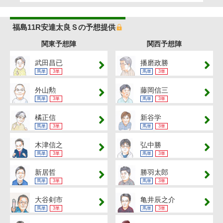
福島11R安達太良Ｓの予想提供
関東予想陣
関西予想陣
武田昌已
播磨政勝
馬単
3単
馬単
3単
外山勲
藤岡信三
馬単
3単
馬単
3単
橘正信
新谷学
馬単
3単
馬単
3単
木津信之
弘中勝
馬単
3単
馬単
3単
新居哲
勝羽太郎
馬単
3単
馬単
3単
大谷剣市
亀井辰之介
馬単
3単
馬単
3単