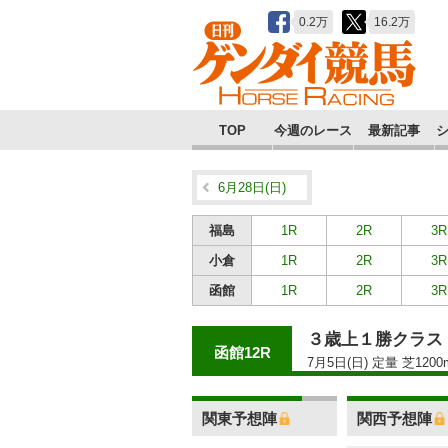
0.2万
16.2万
TOP
今週のレース
最新記事
6月28日(日)
福島
1R
2R
3R
小倉
1R
2R
3R
函館
1R
2R
3R
３歳上１勝クラス
函館12R
7月5日(日) 定量 芝1200
関東予想陣
関西予想陣