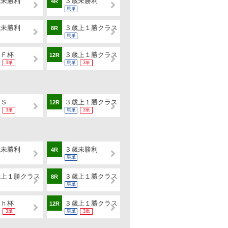
歳未勝利
３歳未勝利
4R
馬単
歳未勝利
３歳上１勝クラス
8R
馬単
ＵＦ杯
３歳上１勝クラス
12R
3単
馬単
3単
多Ｓ
３歳上１勝クラス
12R
3単
馬単
3単
歳未勝利
３歳未勝利
4R
馬単
歳上１勝クラス
３歳上１勝クラス
8R
馬単
Ｖｈ杯
３歳上１勝クラス
12R
3単
馬単
3単