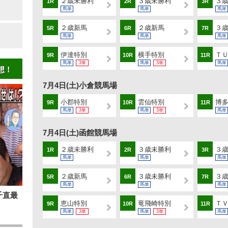
２歳未勝利
３歳未勝利
３
1R
2R
3R
馬単
馬単
馬単
２歳新馬
２歳新馬
３
5R
6R
7R
馬単
馬単
馬単
伊達特別
横手特別
Ｔ
9R
10R
11R
馬単
3単
馬単
3単
馬単
想！
7月4日(土)小倉競馬場
小郡特別
雲仙特別
博
9R
10R
11R
馬単
3単
馬単
3単
馬単
7月4日(土)函館競馬場
２歳未勝利
３歳未勝利
３
1R
2R
3R
馬単
馬単
馬単
２歳新馬
３歳未勝利
３
5R
6R
7R
馬単
馬単
馬単
千直最
恵山特別
竜飛崎特別
Ｔ
9R
10R
11R
馬単
3単
馬単
3単
馬単