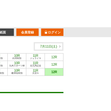
紙面
会員登録
ログイン
7月11日(土)
R
10R
11R
12R
特別
白河特別
ジュライＳ
R
10R
11R
12R
特別
九州スポーツ杯
北九州記念
R
10R
11R
12R
特別
横津岳特別
大沼Ｓ