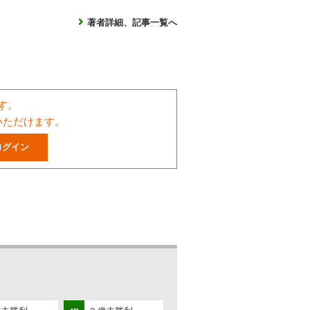
著者詳細、記事一覧へ
す。
いただけます。
ログイン