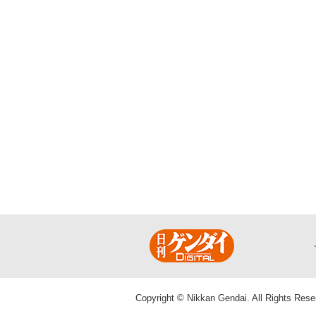
Copyright © Nikkan Gendai. All Rights Rese