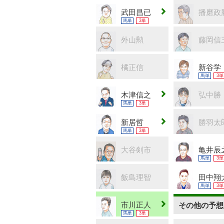
武田昌已
播磨政
馬単
3単
外山勲
藤岡信
橘正信
新谷学
馬単
3単
木津信之
弘中勝
馬単
3単
新居哲
勝羽太
馬単
3単
大谷剣市
亀井辰
馬単
3単
飯島理智
田中翔
馬単
3単
市川正人
その他の予想
馬単
3単