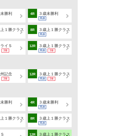
歳未勝利
３歳未勝利
4R
馬単
歳上１勝クラス
３歳上１勝クラス
8R
馬単
ュライＳ
３歳上１勝クラス
12R
3単
馬単
3単
九州記念
３歳上１勝クラス
12R
3単
馬単
3単
歳未勝利
３歳未勝利
4R
馬単
歳上１勝クラス
３歳上１勝クラス
8R
馬単
沼Ｓ
３歳上１勝クラス
12R