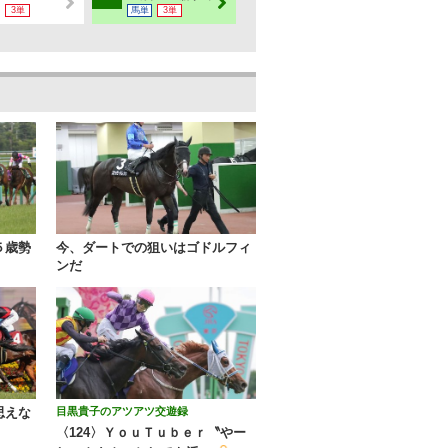
3単
馬単
3単
５歳勢
今、ダートでの狙いはゴドルフィ
ンだ
思えな
目黒貴子のアツアツ交遊録
〈124〉ＹｏｕＴｕｂｅｒ〝やー