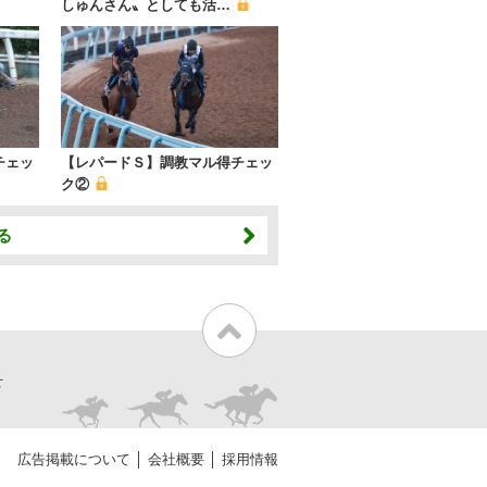
しゅんさん〟としても活…
チェッ
【レパードＳ】調教マル得チェッ
ク②
る
せ
広告掲載について
会社概要
採用情報