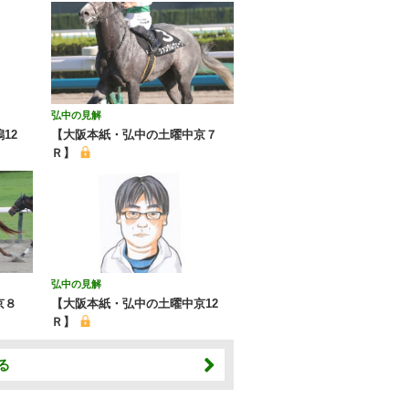
弘中の見解
12
【大阪本紙・弘中の土曜中京７
Ｒ】
弘中の見解
京８
【大阪本紙・弘中の土曜中京12
Ｒ】
る