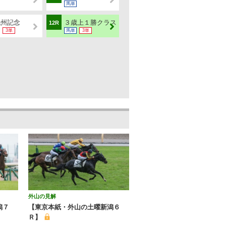
馬単
九州記念
３歳上１勝クラス
12R
3単
馬単
3単
外山の見解
潟７
【東京本紙・外山の土曜新潟６
Ｒ】