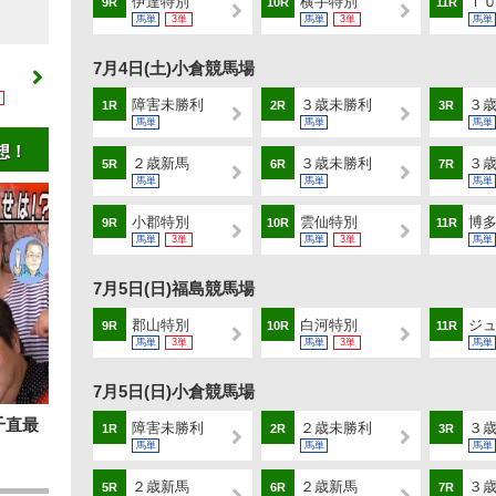
伊達特別
横手特別
Ｔ
9R
10R
11R
馬単
3単
馬単
3単
馬単
7月4日(土)小倉競馬場
障害未勝利
３歳未勝利
３
1R
2R
3R
馬単
馬単
馬単
想！
２歳新馬
３歳未勝利
３
5R
6R
7R
馬単
馬単
馬単
小郡特別
雲仙特別
博
9R
10R
11R
馬単
3単
馬単
3単
馬単
7月5日(日)福島競馬場
郡山特別
白河特別
ジ
9R
10R
11R
馬単
3単
馬単
3単
馬単
7月5日(日)小倉競馬場
千直最
障害未勝利
２歳未勝利
３
1R
2R
3R
馬単
馬単
馬単
２歳新馬
２歳新馬
３
5R
6R
7R