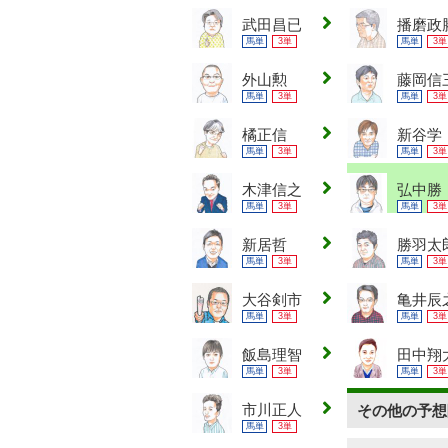
武田昌已
播磨政
馬単
3単
馬単
3単
外山勲
藤岡信
馬単
3単
馬単
3単
橘正信
新谷学
馬単
3単
馬単
3単
木津信之
弘中勝
馬単
3単
馬単
3単
新居哲
勝羽太
馬単
3単
馬単
3単
大谷剣市
亀井辰
馬単
3単
馬単
3単
飯島理智
田中翔
馬単
3単
馬単
3単
市川正人
その他の予想
馬単
3単