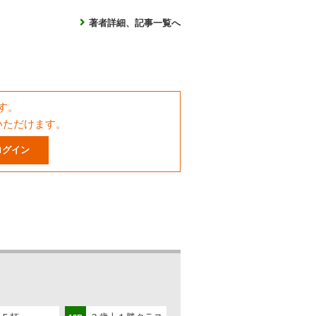
著者詳細、記事一覧へ
す。
いただけます。
ログイン