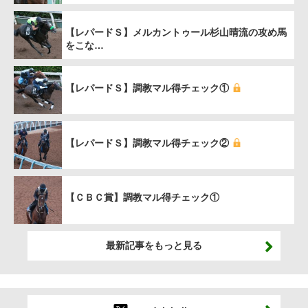
【レパードＳ】メルカントゥール杉山晴流の攻め馬
をこな…
【レパードＳ】調教マル得チェック①
【レパードＳ】調教マル得チェック②
【ＣＢＣ賞】調教マル得チェック①
最新記事をもっと見る