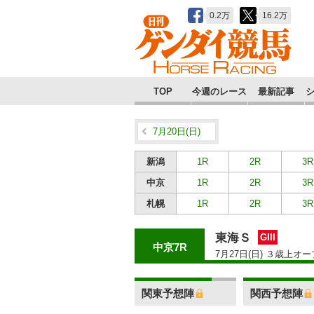
0.2万
16.2万
TOP
今週のレース
最新記事
7月20日(日)
新潟
1R
2R
3R
中京
1R
2R
3R
札幌
1R
2R
3R
東海Ｓ
GIII
中京7R
7月27日(日) ３歳上オープ
関東予想陣
関西予想陣