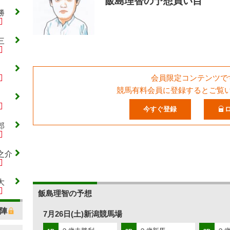
飯島理智の予想買い目
勝
三
会員限定コンテンツで
競馬有料会員に登録するとご覧
今すぐ登録
郎
之介
大
飯島理智の予想
陣
7月26日(土)新潟競馬場