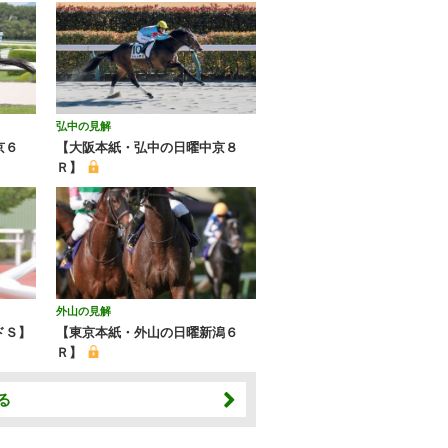
弘中の見解
京６
【大阪本紙・弘中の日曜中京８
Ｒ】
外山の見解
ドＳ】
【東京本紙・外山の日曜新潟６
Ｒ】
る