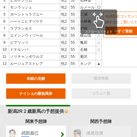
3
ヒルデグリム
牝2
52
石神道
4
モンラッシェ
牝2
55
ルメール
◎
5
ボーントゥラブユー
牝2
55
三浦
会員限定コンテン
6
ハートニヒヲツケテ
牝2
55
小林脩
録するとご覧いた
7
ラプランセス
牝2
55
戸崎
○
今すぐ登録
スクロールできます
8
エイシンウィゾール
牝2
55
横山琉
△
9
ビアリッツ
牝2
55
亀田
△
10
ドナルンバ
牝2
55
石橋
△
11
ノリチャンボウルズ
牝2
55
菊沢
12
ルージュアストレア
牝2
55
キング
▲
厩舎情報
本紙の見解
コラム一覧
ナイショの勝負馬券
新潟2R２歳新馬の予想提供
関東予想陣
関西予想陣
武田昌已
播磨政勝