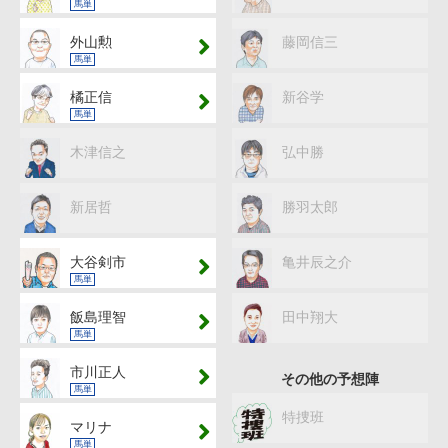
馬単
外山勲
藤岡信三
馬単
橘正信
新谷学
馬単
木津信之
弘中勝
新居哲
勝羽太郎
大谷剣市
亀井辰之介
馬単
飯島理智
田中翔大
馬単
市川正人
その他の予想陣
馬単
特捜班
マリナ
馬単