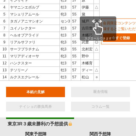
3
インサイト
牡3
57
原
4
ヤマニンエボルブ
牡3
57
伊藤
△
5
マシェリアムール
牝3
55
黛
6
タガノアニマシオン
セン3
57
城戸
注
会員限定コンテンツ
7
ユイノレクター
牡3
57
吉田豊
△
録するとご覧いただ
8
ヘルオブアライド
牡3
57
木幡巧
今すぐ登録
スクロールできます
9
リアルサファリ
牝3
55
武豊
◎
10
サーフプラチナム
牝3
55
北村宏
△
11
マリアディオーサ
牝3
55
野中
12
ハンクスター
牡3
57
木幡育
13
テソリーノ
牡3
57
ディー
△
14
ルクスエクレール
牡3
57
松山
○
厩舎情報
本紙の見解
ナイショの勝負馬券
コラム一覧
東京3R３歳未勝利の予想提供
関東予想陣
関西予想陣