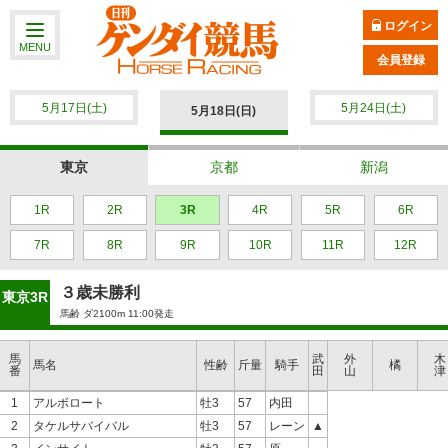
ログイン
MENU
会員登録
5月17日(土)
5月24日(土)
5月18日(日)
東京
京都
新潟
1R
2R
3R
4R
5R
6R
7R
8R
9R
10R
11R
12R
３歳未勝利
東京3R
馬齢 ダ2100m 11:00発走
馬
武
外
木
馬名
性齢
斤量
騎手
橘
番
田
山
津
1
アルボロート
牡3
57
内田
2
タケルサバイバル
牡3
57
レーン
▲