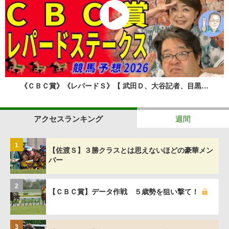
《ＣＢＣ賞》《レパードＳ》【 武田Ｄ、大谷記者、目黒…
アクセスランキング
週間
1
【佐渡Ｓ】３勝クラスとは思えないほどの豪華メン
バー
2
【ＣＢＣ賞】データ作戦 ５歳勢を狙い撃て！
3