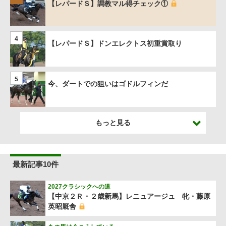
【レパードＳ】調教マル得チェック①
4
【レパードＳ】ドンエレクトス初重賞取り
5
今、ダートでの狙いはゴドルフィンだ
もっと見る
最新記事10件
2027クラシックへの道
【中京２Ｒ・２歳新馬】レニュアージュ 牝・藤原
英昭厩舎