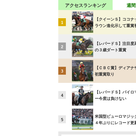
アクセスランキング
週間
【クイーンＳ】ココナ
1
ラウン進化示して重賞
【レパードＳ】注目度
2
の３歳ダート重賞
【ＣＢＣ賞】ディアナ
3
初重賞取り
【レパードＳ】パイロ
4
ー今度は負けない
米国型ピューロマジッ
5
４年ぶりにレコード更