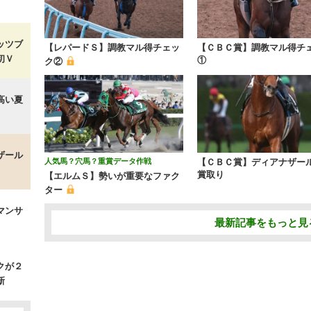
ッツブ
【レパードＳ】調教マル得チェッ
【ＣＢＣ賞】調教マル得チ
初Ｖ
①
ク②
高い夏
ザール
人気馬？穴馬？重賞データ作戦
【ＣＢＣ賞】ディアナザー
賞取り
【エルムＳ】勢いが重要なファク
ター
マンサ
最新記事をもっと見
クが２
新