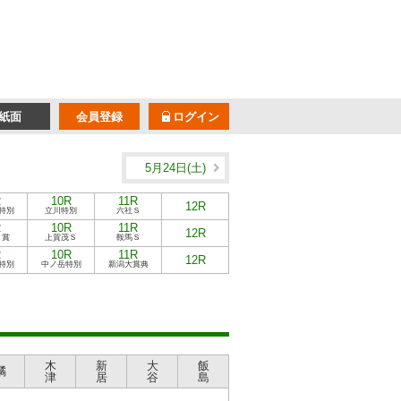
紙面
会員登録
ログイン
5月24日(土)
R
10R
11R
12R
特別
立川特別
六社Ｓ
R
10R
11R
12R
さ賞
上賀茂Ｓ
鞍馬Ｓ
R
10R
11R
12R
特別
中ノ岳特別
新潟大賞典
木
新
大
飯
橘
津
居
谷
島