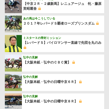
【中京２Ｒ・２歳新馬】レニュアージュ 牝・藤原
英昭厩舎
あの馬は今こうしている
２０１７年レパードＳ覇者ローズプリンスダム
ミスターＸの帯封ミッション
【レパードＳ】パイロマンサー直線で先団を丸のみ
弘中の見解
【大阪本紙・弘中のＣＢＣ賞】
弘中の見解
【大阪本紙・弘中の日曜中京６Ｒ】
弘中の見解
【大阪本紙・弘中の日曜中京８Ｒ】