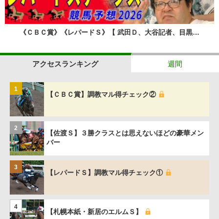
《ＣＢＣ賞》《レパードＳ》【 武田Ｄ、大谷記者、目黒…
アクセスランキング
週間
1
【ＣＢＣ賞】調教マル得チェック②
2
【佐渡Ｓ】３勝クラスとは思えないほどの豪華メン
バー
3
【レパードＳ】調教マル得チェック①
4
【札幌本紙・新居のエルムＳ】