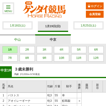
ログイン
MENU
会員登録
1月18日(土)
1月25日(土)
1月19日(日)
中山
中京
1R
2R
3R
4R
5R
6R
7R
8R
9R
10R
11R
12R
３歳未勝利
中京1R
馬齢 ダ1200m 9:50発走
馬
播
藤
新
馬名
性齢
斤量
騎手
番
磨
岡
谷
1
バストス
牝3
55
幸
2
アオイレーギーナ
牝3
55
鮫島駿
○