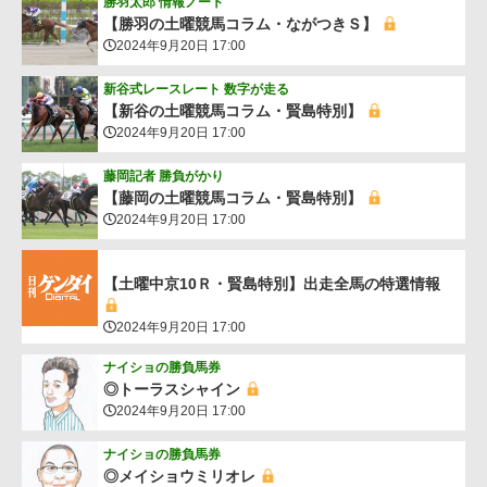
勝羽太郎 情報ノート
【勝羽の土曜競馬コラム・ながつきＳ】
2024年9月20日 17:00
新谷式レースレート 数字が走る
【新谷の土曜競馬コラム・賢島特別】
2024年9月20日 17:00
藤岡記者 勝負がかり
【藤岡の土曜競馬コラム・賢島特別】
2024年9月20日 17:00
【土曜中京10Ｒ・賢島特別】出走全馬の特選情報
2024年9月20日 17:00
ナイショの勝負馬券
◎トーラスシャイン
2024年9月20日 17:00
ナイショの勝負馬券
◎メイショウミリオレ