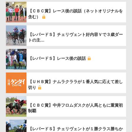
【ＣＢＣ賞】レース後の談話（ネットオリジナルを
含む）
【レパードＳ】チェリヴェント好内容Ｖで３歳ダー
トの主…
【レパードＳ】レース後の談話
【ＵＨＢ賞】ナムラクララが１番人気に応えて差し
切り
【ＣＢＣ賞】中井フロムダスクが人馬ともに重賞初
制覇
【レパードＳ】チェリヴェントが１勝クラス勝ちか