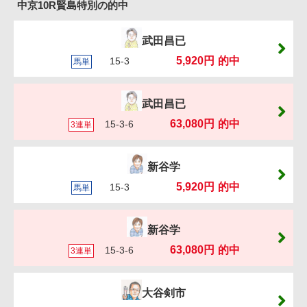
中京10R賢島特別の的中
武田昌已
5,920円
的中
15-3
馬単
武田昌已
63,080円
的中
15-3-6
3連単
新谷学
5,920円
的中
15-3
馬単
新谷学
63,080円
的中
15-3-6
3連単
大谷剣市