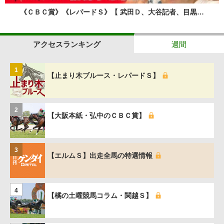
《ＣＢＣ賞》《レパードＳ》【 武田Ｄ、大谷記者、目黒…
アクセスランキング
週間
1
【止まり木ブルース・レパードＳ】
2
【大阪本紙・弘中のＣＢＣ賞】
3
【エルムＳ】出走全馬の特選情報
4
【橘の土曜競馬コラム・関越Ｓ】